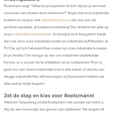
Rootsmann zegt: "Waarom je beperken tot één stijl als je een heel
universum van smaken kunt verkennen?" Begin met onze industriële
krukken en voeg er wat
industriële bureaus
aan toe voor die
perfecte werkplek. Je boekenverzameling? Die verdient een plek op
onze
industriële boekenkasten
. En terwijl je toch bezig bent, bekijk
dan ook eens onze industriële kasten en industriële buffetkasten. Je
TV? Die zal zich helemaal thuis voelen op onze industriële tv kasten.
En je sleutels? Die hang je op aan ons industrieel sleutelkastje.
Kortom, er is zoveel om te ontdekken en te combineren! Of je nu
gaat voor een stoere industriële look in elke kamer of slechts een
vleugje industriële flair wilt toevoegen, bij Rootsmann hebben we
alles wat je hartje begeert.
Zet de stap en kies voor Rootsmann!
Waarom? Simpelweg omdat Rootsmann niet zomaar een merk is.
Wij zijn een levensstijl, een gevoel, een statement. We dragen lef,