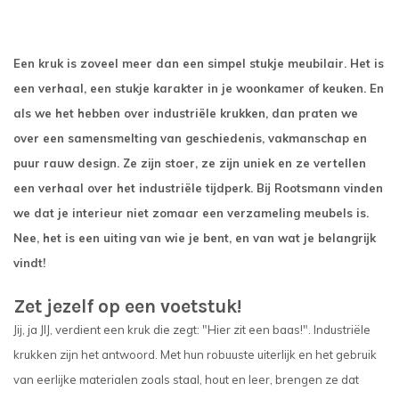
Een kruk is zoveel meer dan een simpel stukje meubilair. Het is
een verhaal, een stukje karakter in je woonkamer of keuken. En
als we het hebben over industriële krukken, dan praten we
over een samensmelting van geschiedenis, vakmanschap en
puur rauw design. Ze zijn stoer, ze zijn uniek en ze vertellen
een verhaal over het industriële tijdperk. Bij Rootsmann vinden
we dat je interieur niet zomaar een verzameling meubels is.
Nee, het is een uiting van wie je bent, en van wat je belangrijk
vindt!
Zet jezelf op een voetstuk!
Jij, ja JIJ, verdient een kruk die zegt: "Hier zit een baas!". Industriële
krukken zijn het antwoord. Met hun robuuste uiterlijk en het gebruik
van eerlijke materialen zoals staal, hout en leer, brengen ze dat