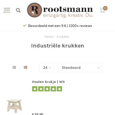
0
MENU
Beoordeeld met een 9,6 | 1000+ reviews
Home
/
Krukken
Industriële krukken
Houten krukje | Wit
€39,95