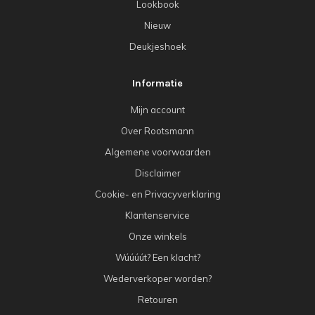
Lookbook
Nieuw
Deukjeshoek
Informatie
Mijn account
Over Rootsmann
Algemene voorwaarden
Disclaimer
Cookie- en Privacyverklaring
Klantenservice
Onze winkels
Wúúúút? Een klacht?
Wederverkoper worden?
Retouren