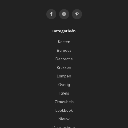
Categorieën
Kasten
Bureaus
Decoratie
Krukken
Lampen
Overig
Tafels
Zitmeubels
Lookbook
Nieuw
Deukjeshoek