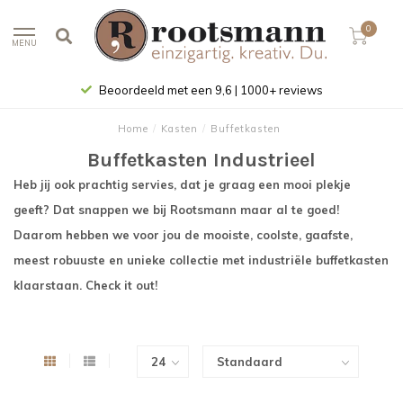
0
MENU
Beoordeeld met een 9,6 | 1000+ reviews
Home
/
Kasten
/
Buffetkasten
Buffetkasten Industrieel
Heb jij ook prachtig servies, dat je graag een mooi plekje
geeft? Dat snappen we bij
Rootsmann
maar al te goed!
Daarom hebben we voor jou de mooiste, coolste, gaafste,
meest robuuste en unieke collectie met industriële buffetkasten
klaarstaan. Check
it
out!