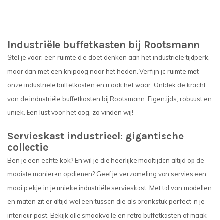
Industriële buffetkasten bij Rootsmann
Stel je voor: een ruimte die doet denken aan het industriële tijdperk,
maar dan met een knipoog naar het heden. Verfijn je ruimte met
onze industriële buffetkasten en maak het waar. Ontdek de kracht
van de industriële buffetkasten bij Rootsmann. Eigentijds, robuust en
uniek. Een lust voor het oog, zo vinden wij!
Servieskast industrieel: gigantische
collectie
Ben je een echte kok? En wil je die heerlijke maaltijden altijd op de
mooiste manieren opdienen? Geef je verzameling van servies een
mooi plekje in je unieke industriële servieskast. Met tal van modellen
en maten zit er altijd wel een tussen die als pronkstuk perfect in je
interieur past. Bekijk alle smaakvolle en retro buffetkasten of maak