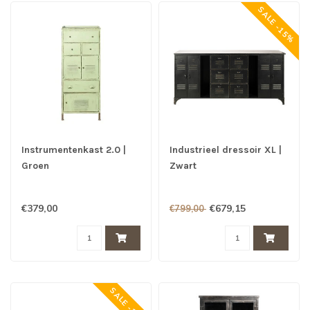
SALE -15%
Instrumentenkast 2.0 |
Industrieel dressoir XL |
Groen
Zwart
€379,00
€679,15
€799,00
SALE -15%