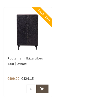
SALE -15%
Rootsmann Ibiza vibes
kast | Zwart
€424,15
€499,00