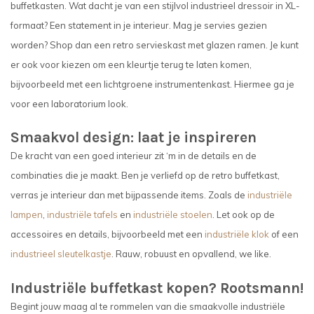
buffetkasten. Wat dacht je van een stijlvol industrieel dressoir in XL-
formaat? Een statement in je interieur. Mag je servies gezien
worden? Shop dan een retro servieskast met glazen ramen. Je kunt
er ook voor kiezen om een kleurtje terug te laten komen,
bijvoorbeeld met een lichtgroene instrumentenkast. Hiermee ga je
voor een laboratorium look.
Smaakvol design: laat je inspireren
De kracht van een goed interieur zit ‘m in de details en de
combinaties die je maakt. Ben je verliefd op de retro buffetkast,
verras je interieur dan met bijpassende items. Zoals de
industriële
lampen
,
industriële tafels
en
industriële stoelen
. Let ook op de
accessoires en details, bijvoorbeeld met een
industriële klok
of een
industrieel sleutelkastje
. Rauw, robuust en opvallend, we like.
Industriële buffetkast kopen? Rootsmann!
Begint jouw maag al te rommelen van die smaakvolle industriële