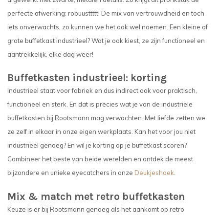
perfecte afwerking: robuusttttt! De mix van vertrouwdheid en toch
iets onverwachts, zo kunnen we het ook wel noemen. Een kleine of
grote buffetkast industrieel? Wat je ook kiest, ze zijn functioneel en
aantrekkelijk, elke dag weer!
Buffetkasten industrieel: korting
Industrieel staat voor fabriek en dus indirect ook voor praktisch,
functioneel en sterk. En dat is precies wat je van de industriële
buffetkasten bij Rootsmann mag verwachten. Met liefde zetten we
ze zelf in elkaar in onze eigen werkplaats. Kan het voor jou niet
industrieel genoeg? En wil je korting op je buffetkast scoren?
Combineer het beste van beide werelden en ontdek de meest
bijzondere en unieke eyecatchers in onze
Deukjeshoek
.
Mix & match met retro buffetkasten
Keuze is er bij Rootsmann genoeg als het aankomt op retro