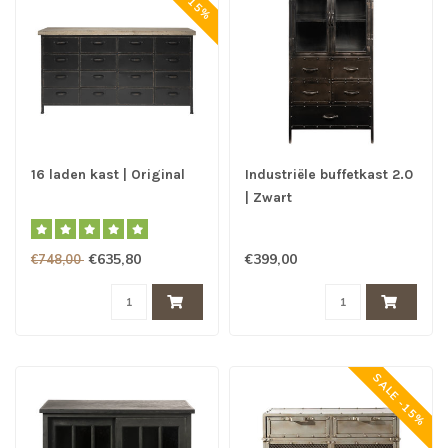
16 laden kast | Original
Industriële buffetkast 2.0
| Zwart
€635,80
€399,00
€748,00
SALE -15%