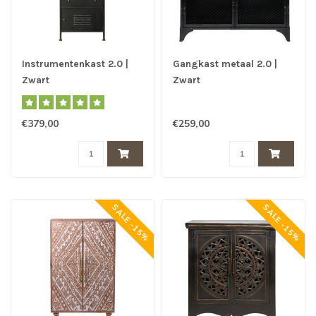
Instrumentenkast 2.0 |
Gangkast metaal 2.0 |
Zwart
Zwart
€379,00
€259,00
SALE -15%
SALE -15%