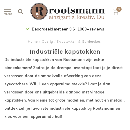
0
MENU
Beoordeeld met een 9,6 | 1000+ reviews
Home
/
Overig
/
Kapstokken & Garderobes
Industriële kapstokken
De industriële kapstokken van Rootsmann zijn échte
binnenkomers! Zodra je de drempel overstapt laat je je direct
verrassen door de smaakvolle afwerking van deze
eyecatchers. Wil jij een opgeruimd stekkie? Laat je dan
verrassen door ons uitgebreide aanbod met vintage
kapstokken. Van kleine tot grote modellen, met hout en metaal,
ontdek zelf je favoriete industriële kapstok bij Rootsmann en
kies voor een opgeruimde hal!