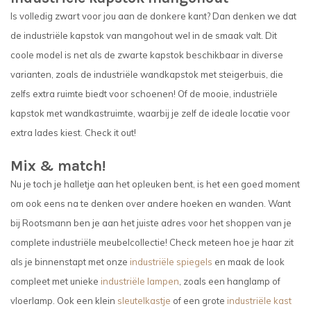
Is volledig zwart voor jou aan de donkere kant? Dan denken we dat
de industriële kapstok van mangohout wel in de smaak valt. Dit
coole model is net als de zwarte kapstok beschikbaar in diverse
varianten, zoals de industriële wandkapstok met steigerbuis, die
zelfs extra ruimte biedt voor schoenen! Of de mooie, industriële
kapstok met wandkastruimte, waarbij je zelf de ideale locatie voor
extra lades kiest. Check it out!
Mix & match!
Nu je toch je halletje aan het opleuken bent, is het een goed moment
om ook eens na te denken over andere hoeken en wanden. Want
bij Rootsmann ben je aan het juiste adres voor het shoppen van je
complete industriële meubelcollectie! Check meteen hoe je haar zit
als je binnenstapt met onze
industriële spiegels
en maak de look
compleet met unieke
industriële lampen
, zoals een hanglamp of
vloerlamp. Ook een klein
sleutelkastje
of een grote
industriële kast