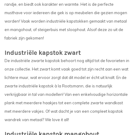
randje, en biedt ook karakter en warmte. Het is de perfecte
musthave voor iedereen die gek is op meubelen die gezien mogen
worden! Vaak worden industriële kapstokken gemaakt van metaal
en mangohout, of steigerbuis met sloophout. Alsof deze zo uit de
fabriek zijn gekomen!
Industriële kapstok zwart
De industriële zwarte kapstok behoort nog altijd tot de favorieten in
onze collectie. Het zwart komt vaak goed tot zijn recht aan een wat
lichtere muur, wat ervoor zorgt dat dit model er écht uit knalt. En de
zwarte industriële kapstok à la Rootsmann, die is natuurlijk
verkrijgbaar in tal van modellen! Van een enkelvoudige horizontale
plank met meerdere haakjes tot een complete zwarte wandkast
met meerdere vakjes. Of wat dacht je van een compleet kapstok
wandrek van metaal? We love it all!
Industriële kapstok mangohout