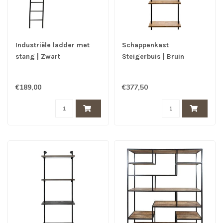
Industriële ladder met
Schappenkast
stang | Zwart
Steigerbuis | Bruin
€189,00
€377,50