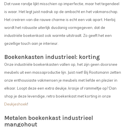
Dat ruwe randje lijkt misschien op imperfectie, maar het tegendeel
is waar. Het legt juist nadruk op de ambacht en het vakmanschap.
Het creëren van die rauwe charme is echt een vak apart. Hierbij
wordt het robuuste uiterlijk dusdanig vormgegeven, dat de
industriële boekenkast ook warmte uitstraalt. Zo geeft het een
gezellige touch aan je interieur.
Boekenkasten industrieel: korting
Onze industriële boekenkasten vallen op, het zijn geen doorsnee
meubels uit een massaproductie lijn. Juist niet! Bij Rootsmann zetten
onze enthousiaste vakmensen je meubels met liefde en plezier in
elkaar. Loopt deze een extra deukje, krasje of rammeltje op? Dan
shop je deze levendige, retro boekenkast met korting in onze
Deukjeshoek
!
Metalen boekenkast industrieel
mangohout