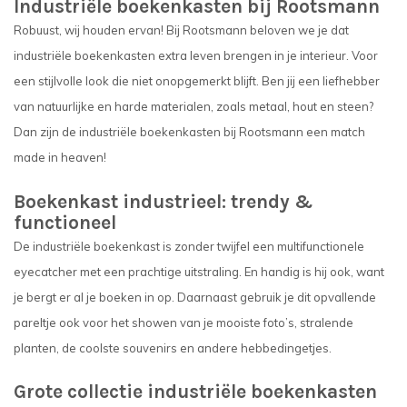
Industriële boekenkasten bij Rootsmann
Robuust, wij houden ervan! Bij Rootsmann beloven we je dat
industriële boekenkasten extra leven brengen in je interieur. Voor
een stijlvolle look die niet onopgemerkt blijft. Ben jij een liefhebber
van natuurlijke en harde materialen, zoals metaal, hout en steen?
Dan zijn de industriële boekenkasten bij Rootsmann een match
made in heaven!
Boekenkast industrieel: trendy &
functioneel
De industriële boekenkast is zonder twijfel een multifunctionele
eyecatcher met een prachtige uitstraling. En handig is hij ook, want
je bergt er al je boeken in op. Daarnaast gebruik je dit opvallende
pareltje ook voor het showen van je mooiste foto’s, stralende
planten, de coolste souvenirs en andere hebbedingetjes.
Grote collectie industriële boekenkasten