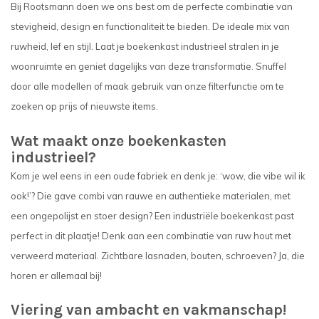
Bij Rootsmann doen we ons best om de perfecte combinatie van
stevigheid, design en functionaliteit te bieden. De ideale mix van
ruwheid, lef en stijl. Laat je boekenkast industrieel stralen in je
woonruimte en geniet dagelijks van deze transformatie. Snuffel
door alle modellen of maak gebruik van onze filterfunctie om te
zoeken op prijs of nieuwste items.
Wat maakt onze boekenkasten
industrieel?
Kom je wel eens in een oude fabriek en denk je: ‘wow, die vibe wil ik
ook!’? Die gave combi van rauwe en authentieke materialen, met
een ongepolijst en stoer design? Een industriële boekenkast past
perfect in dit plaatje! Denk aan een combinatie van ruw hout met
verweerd materiaal. Zichtbare lasnaden, bouten, schroeven? Ja, die
horen er allemaal bij!
Viering van ambacht en vakmanschap!