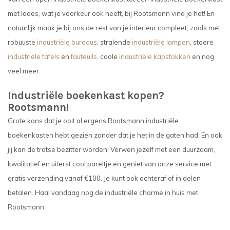
met lades, wat je voorkeur ook heeft, bij Rootsmann vind je het! En
natuurlijk maak je bij ons de rest van je interieur compleet, zoals met
robuuste
industriële bureaus
, stralende
industriële lampen
, stoere
industriële tafels
en
fauteuils
, coole
industriële kapstokken
en nog
veel meer.
Industriële boekenkast kopen?
Rootsmann!
Grote kans dat je ooit al ergens Rootsmann industriële
boekenkasten hebt gezien zonder dat je het in de gaten had. En ook
jij kan de trotse bezitter worden! Verwen jezelf met een duurzaam,
kwalitatief en uiterst cool pareltje en geniet van onze service met
gratis verzending vanaf €100. Je kunt ook achteraf of in delen
betalen. Haal vandaag nog de industriële charme in huis met
Rootsmann.