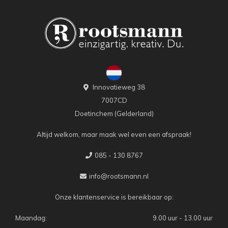
Innovatieweg 38
7007CD
Doetinchem (Gelderland)
Altijd welkom, maar maak wel even een afspraak!
085 - 130 8767
info@rootsmann.nl
Onze klantenservice is bereikbaar op:
Maandag:
9.00 uur - 13.00 uur