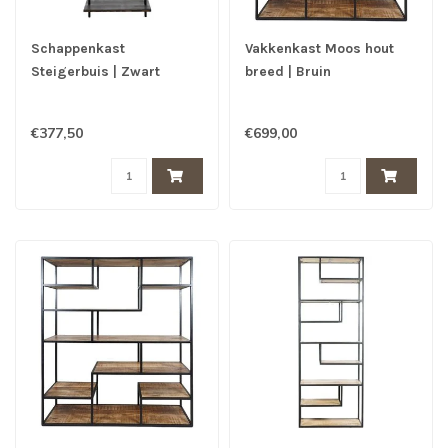
Schappenkast
Vakkenkast Moos hout
Steigerbuis | Zwart
breed | Bruin
€377,50
€699,00