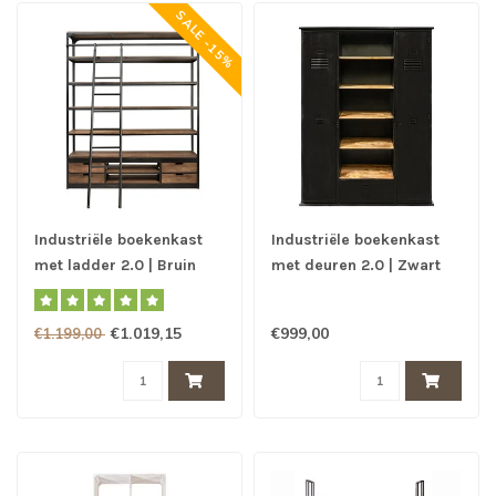
SALE -15%
Industriële boekenkast
Industriële boekenkast
met ladder 2.0 | Bruin
met deuren 2.0 | Zwart
€1.019,15
€999,00
€1.199,00