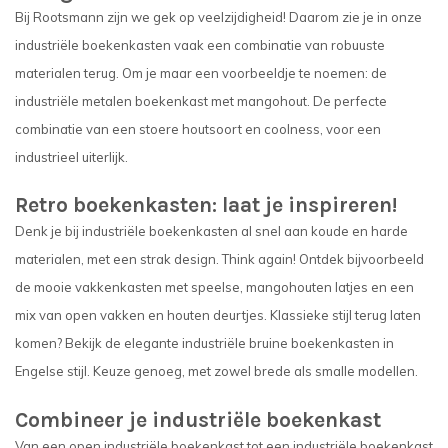
Bij Rootsmann zijn we gek op veelzijdigheid! Daarom zie je in onze
industriële boekenkasten vaak een combinatie van robuuste
materialen terug. Om je maar een voorbeeldje te noemen: de
industriële metalen boekenkast met mangohout. De perfecte
combinatie van een stoere houtsoort en coolness, voor een
industrieel uiterlijk.
Retro boekenkasten: laat je inspireren!
Denk je bij industriële boekenkasten al snel aan koude en harde
materialen, met een strak design. Think again! Ontdek bijvoorbeeld
de mooie vakkenkasten met speelse, mangohouten latjes en een
mix van open vakken en houten deurtjes. Klassieke stijl terug laten
komen? Bekijk de elegante industriële bruine boekenkasten in
Engelse stijl. Keuze genoeg, met zowel brede als smalle modellen.
Combineer je industriële boekenkast
Van een open industriële boekenkast tot een i
ndustriële boekenkast