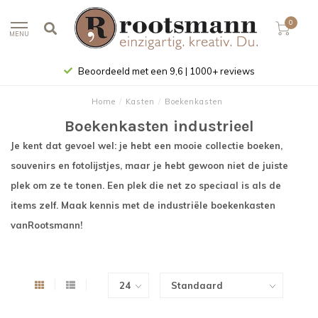
0
MENU
Beoordeeld met een 9,6 | 1000+ reviews
Home
/
Kasten
/
Boekenkasten
Boekenkasten industrieel
Je kent dat gevoel wel: je hebt een mooie collectie boeken,
souvenirs en
fotolijstjes
, maar je hebt gewoon niet de juiste
plek om ze te tonen. Een plek die net zo speciaal is als de
items zelf. Maak kennis met de industriële boekenkasten
van
Rootsmann
!