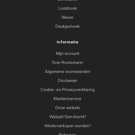
Lookbook
Nieuw
Deukjeshoek
Informatie
Mijn account
Over Rootsmann
Algemene voorwaarden
Disclaimer
Cookie- en Privacyverklaring
Klantenservice
Onze winkels
Wúúúút? Een klacht?
Wederverkoper worden?
Retouren