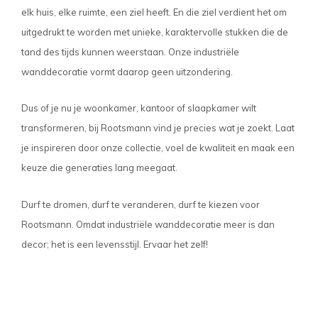
elk huis, elke ruimte, een ziel heeft. En die ziel verdient het om
uitgedrukt te worden met unieke, karaktervolle stukken die de
tand des tijds kunnen weerstaan. Onze industriële
wanddecoratie vormt daarop geen uitzondering.
Dus of je nu je woonkamer, kantoor of slaapkamer wilt
transformeren, bij Rootsmann vind je precies wat je zoekt. Laat
je inspireren door onze collectie, voel de kwaliteit en maak een
keuze die generaties lang meegaat.
Durf te dromen, durf te veranderen, durf te kiezen voor
Rootsmann. Omdat industriële wanddecoratie meer is dan
decor; het is een levensstijl. Ervaar het zelf!