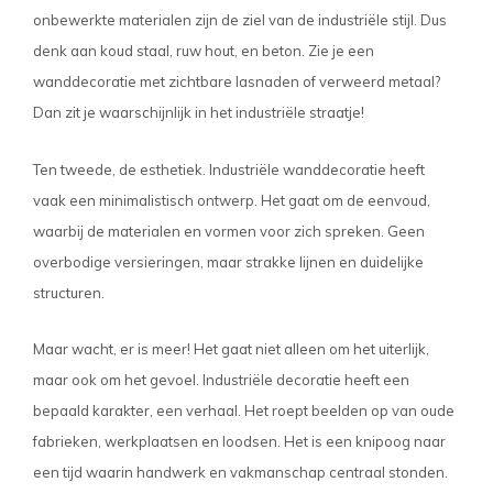
onbewerkte materialen zijn de ziel van de industriële stijl. Dus
denk aan koud staal, ruw hout, en beton. Zie je een
wanddecoratie met zichtbare lasnaden of verweerd metaal?
Dan zit je waarschijnlijk in het industriële straatje!
Ten tweede, de esthetiek. Industriële wanddecoratie heeft
vaak een minimalistisch ontwerp. Het gaat om de eenvoud,
waarbij de materialen en vormen voor zich spreken. Geen
overbodige versieringen, maar strakke lijnen en duidelijke
structuren.
Maar wacht, er is meer! Het gaat niet alleen om het uiterlijk,
maar ook om het gevoel. Industriële decoratie heeft een
bepaald karakter, een verhaal. Het roept beelden op van oude
fabrieken, werkplaatsen en loodsen. Het is een knipoog naar
een tijd waarin handwerk en vakmanschap centraal stonden.