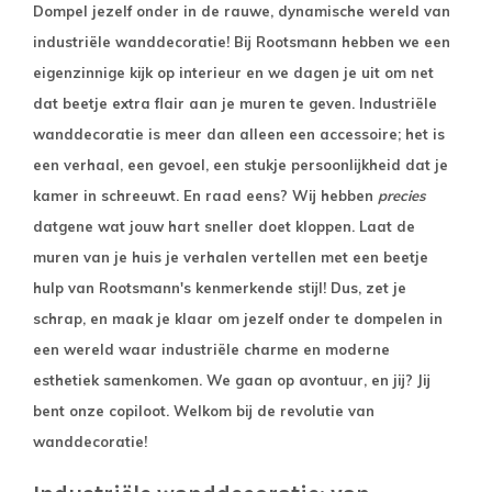
Dompel jezelf onder in de rauwe, dynamische wereld van
industriële wanddecoratie! Bij Rootsmann hebben we een
eigenzinnige kijk op interieur en we dagen je uit om net
dat beetje extra flair aan je muren te geven. Industriële
wanddecoratie is meer dan alleen een accessoire; het is
een verhaal, een gevoel, een stukje persoonlijkheid dat je
kamer in schreeuwt. En raad eens? Wij hebben
precies
datgene wat jouw hart sneller doet kloppen. Laat de
muren van je huis je verhalen vertellen met een beetje
hulp van Rootsmann's kenmerkende stijl! Dus, zet je
schrap, en maak je klaar om jezelf onder te dompelen in
een wereld waar industriële charme en moderne
esthetiek samenkomen. We gaan op avontuur, en jij? Jij
bent onze copiloot. Welkom bij de revolutie van
wanddecoratie!