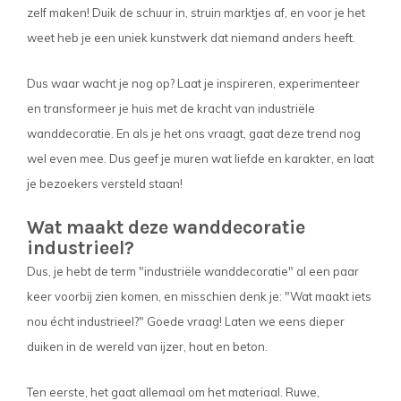
zelf maken! Duik de schuur in, struin marktjes af, en voor je het
weet heb je een uniek kunstwerk dat niemand anders heeft.
Dus waar wacht je nog op? Laat je inspireren, experimenteer
en transformeer je huis met de kracht van industriële
wanddecoratie. En als je het ons vraagt, gaat deze trend nog
wel even mee. Dus geef je muren wat liefde en karakter, en laat
je bezoekers versteld staan!
Wat maakt deze wanddecoratie
industrieel?
Dus, je hebt de term "industriële wanddecoratie" al een paar
keer voorbij zien komen, en misschien denk je: "Wat maakt iets
nou écht industrieel?" Goede vraag! Laten we eens dieper
duiken in de wereld van ijzer, hout en beton.
Ten eerste, het gaat allemaal om het materiaal. Ruwe,