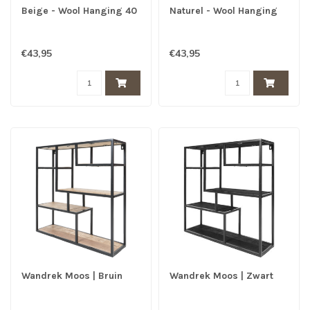
Beige - Wool Hanging 40
Naturel - Wool Hanging
x 80 cm
40 x 80 cm
€43,95
€43,95
Wandrek Moos | Bruin
Wandrek Moos | Zwart