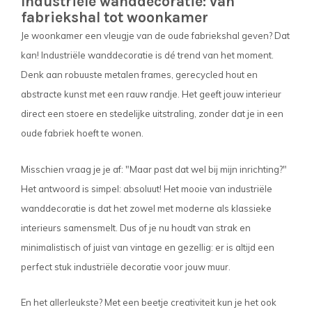
Industriële wanddecoratie: van
fabriekshal tot woonkamer
Je woonkamer een vleugje van de oude fabriekshal geven? Dat
kan! Industriële wanddecoratie is dé trend van het moment.
Denk aan robuuste metalen frames, gerecycled hout en
abstracte kunst met een rauw randje. Het geeft jouw interieur
direct een stoere en stedelijke uitstraling, zonder dat je in een
oude fabriek hoeft te wonen.
Misschien vraag je je af: "Maar past dat wel bij mijn inrichting?"
Het antwoord is simpel: absoluut! Het mooie van industriële
wanddecoratie is dat het zowel met moderne als klassieke
interieurs samensmelt. Dus of je nu houdt van strak en
minimalistisch of juist van vintage en gezellig: er is altijd een
perfect stuk industriële decoratie voor jouw muur.
En het allerleukste? Met een beetje creativiteit kun je het ook