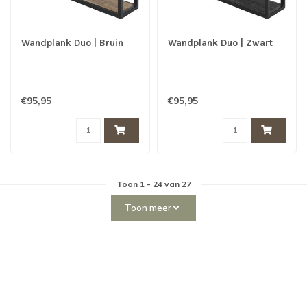
Wandplank Duo | Bruin
Wandplank Duo | Zwart
€95,95
€95,95
Toon
1
-
24
van 27
Toon meer