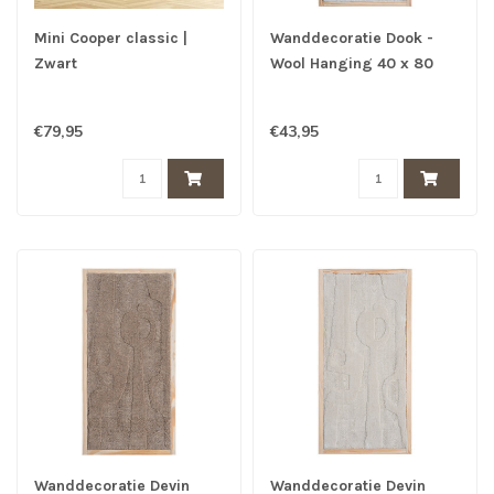
Mini Cooper classic |
Wanddecoratie Dook -
Zwart
Wool Hanging 40 x 80
cm
€79,95
€43,95
Wanddecoratie Devin
Wanddecoratie Devin