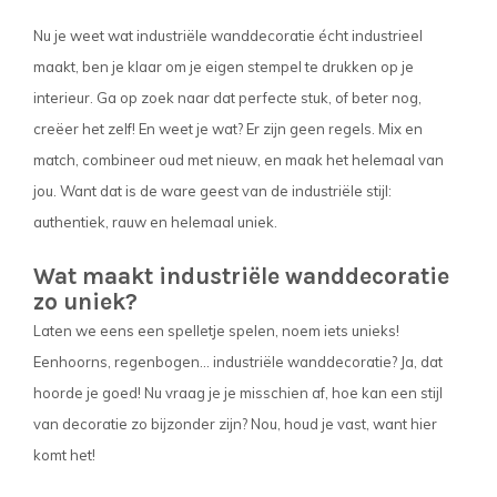
Nu je weet wat industriële wanddecoratie écht industrieel
maakt, ben je klaar om je eigen stempel te drukken op je
interieur. Ga op zoek naar dat perfecte stuk, of beter nog,
creëer het zelf! En weet je wat? Er zijn geen regels. Mix en
match, combineer oud met nieuw, en maak het helemaal van
jou. Want dat is de ware geest van de industriële stijl:
authentiek, rauw en helemaal uniek.
Wat maakt industriële wanddecoratie
zo uniek?
Laten we eens een spelletje spelen, noem iets unieks!
Eenhoorns, regenbogen... industriële wanddecoratie? Ja, dat
hoorde je goed! Nu vraag je je misschien af, hoe kan een stijl
van decoratie zo bijzonder zijn? Nou, houd je vast, want hier
komt het!