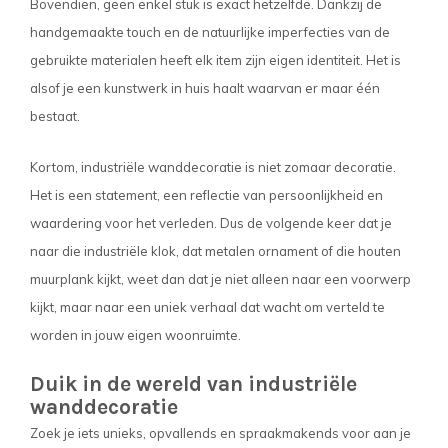
Bovendien, geen enkel stuk is exact hetzelfde. Dankzij de
handgemaakte touch en de natuurlijke imperfecties van de
gebruikte materialen heeft elk item zijn eigen identiteit. Het is
alsof je een kunstwerk in huis haalt waarvan er maar één
bestaat.
Kortom, industriële wanddecoratie is niet zomaar decoratie.
Het is een statement, een reflectie van persoonlijkheid en
waardering voor het verleden. Dus de volgende keer dat je
naar die industriële klok, dat metalen ornament of die houten
muurplank kijkt, weet dan dat je niet alleen naar een voorwerp
kijkt, maar naar een uniek verhaal dat wacht om verteld te
worden in jouw eigen woonruimte.
Duik in de wereld van industriële
wanddecoratie
Zoek je iets unieks, opvallends en spraakmakends voor aan je