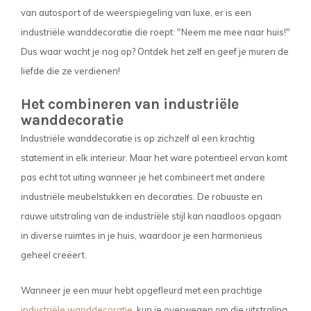
van autosport of de weerspiegeling van luxe, er is een
industriële wanddecoratie die roept: "Neem me mee naar huis!"
Dus waar wacht je nog op? Ontdek het zelf en geef je muren de
liefde die ze verdienen!
Het combineren van industriële
wanddecoratie
Industriële wanddecoratie is op zichzelf al een krachtig
statement in elk interieur. Maar het ware potentieel ervan komt
pas echt tot uiting wanneer je het combineert met andere
industriële meubelstukken en decoraties. De robuuste en
rauwe uitstraling van de industriële stijl kan naadloos opgaan
in diverse ruimtes in je huis, waardoor je een harmonieus
geheel creëert.
Wanneer je een muur hebt opgefleurd met een prachtige
industriële wanddecoratie
, kun je overwegen om die uitstraling