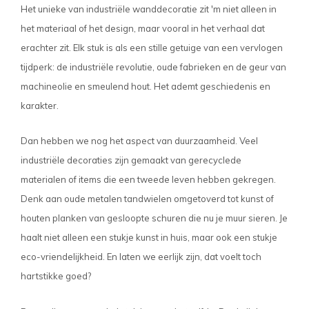
Het unieke van industriële wanddecoratie zit 'm niet alleen in
het materiaal of het design, maar vooral in het verhaal dat
erachter zit. Elk stuk is als een stille getuige van een vervlogen
tijdperk: de industriële revolutie, oude fabrieken en de geur van
machineolie en smeulend hout. Het ademt geschiedenis en
karakter.
Dan hebben we nog het aspect van duurzaamheid. Veel
industriële decoraties zijn gemaakt van gerecyclede
materialen of items die een tweede leven hebben gekregen.
Denk aan oude metalen tandwielen omgetoverd tot kunst of
houten planken van gesloopte schuren die nu je muur sieren. Je
haalt niet alleen een stukje kunst in huis, maar ook een stukje
eco-vriendelijkheid. En laten we eerlijk zijn, dat voelt toch
hartstikke goed?