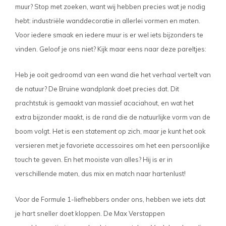
muur? Stop met zoeken, want wij hebben precies wat je nodig
hebt: industriële wanddecoratie in allerlei vormen en maten.
Voor iedere smaak en iedere muur is er wel iets bijzonders te
vinden. Geloof je ons niet? Kijk maar eens naar deze pareltjes:
Heb je ooit gedroomd van een wand die het verhaal vertelt van
de natuur? De
Bruine wandplank
doet precies dat. Dit
prachtstuk is gemaakt van massief acaciahout, en wat het
extra bijzonder maakt, is de rand die de natuurlijke vorm van de
boom volgt. Het is een statement op zich, maar je kunt het ook
versieren met je favoriete accessoires om het een persoonlijke
touch te geven. En het mooiste van alles? Hij is er in
verschillende maten, dus mix en match naar hartenlust!
Voor de Formule 1-liefhebbers onder ons, hebben we iets dat
je hart sneller doet kloppen. De
Max Verstappen