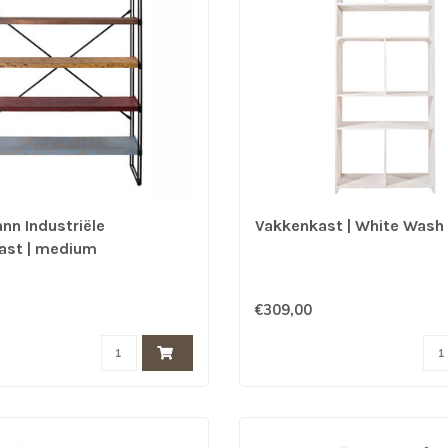
n Industriële
Vakkenkast | White Wash
kast | medium
€309,00