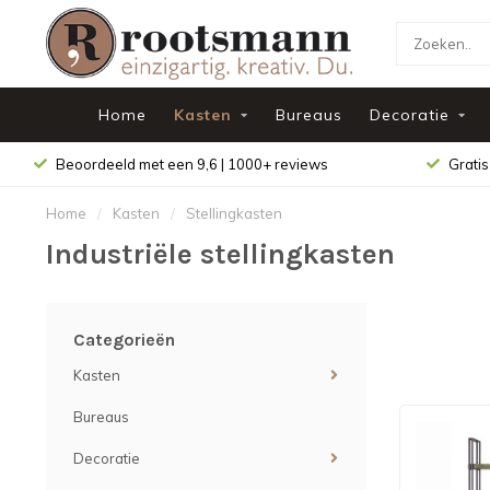
Home
Kasten
Bureaus
Decoratie
Beoordeeld met een 9,6 | 1000+ reviews
Gratis
Home
/
Kasten
/
Stellingkasten
Industriële stellingkasten
Categorieën
Kasten
Bureaus
Decoratie