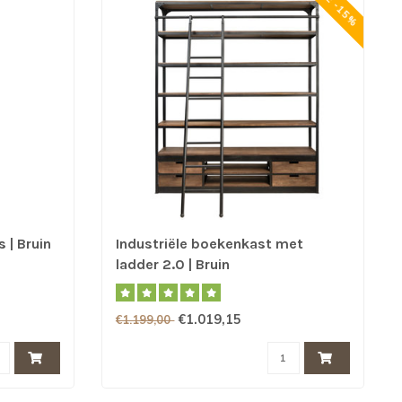
SALE -15%
 | Bruin
Industriële boekenkast met
ladder 2.0 | Bruin
€1.019,15
€1.199,00