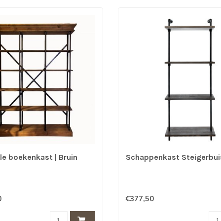
le boekenkast | Bruin
Schappenkast Steigerbuis
0
€377,50