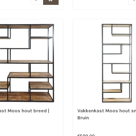
st Moos hout breed |
Vakkenkast Moos hout sm
Bruin