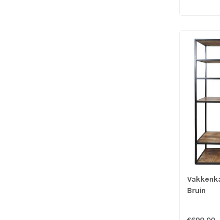
Vakkenka
Bruin