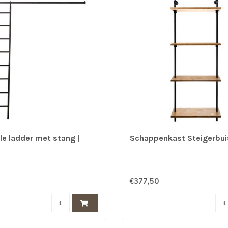
le ladder met stang |
Schappenkast Steigerbuis
€377,50