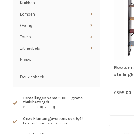
Krukken
Lampen
Overig
Tafels
Zitmeubels
Nieuw
Rootsman
stelling
Deukjeshoek
€399,00
Bestellingen vanaf € 100,- gratis
thuisbezorgd!
Snel en zorgvuldig
Onze klanten geven ons een 9,6!
En daar doen we het voor