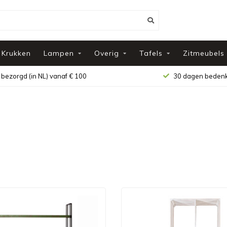
Krukken
Lampen
Overig
Tafels
Zitmeubels
 bezorgd (in NL) vanaf € 100
30 dagen bedenk