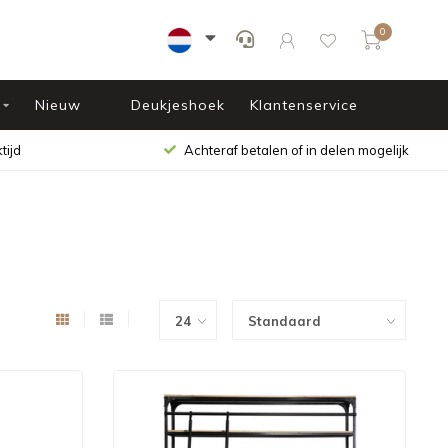
0
Nieuw
Deukjeshoek
Klantenservice
tijd
Achteraf betalen of in delen mogelijk