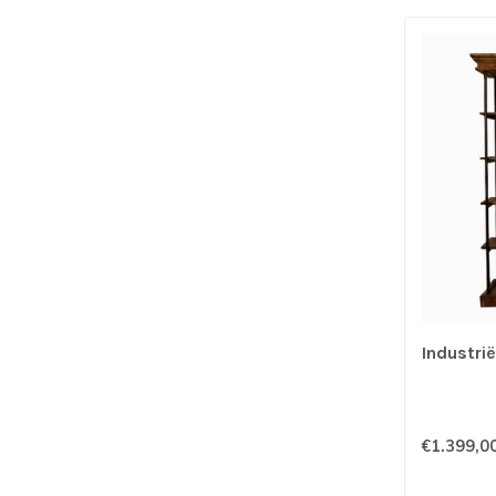
Industrië
€1.399,0