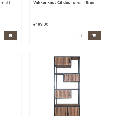
mal |
Vakkenkast Cil deur smal | Bruin
€489,00