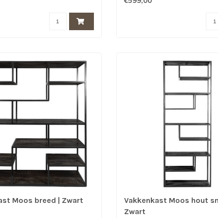
€599,00
st Moos breed | Zwart
Vakkenkast Moos hout sm
Zwart