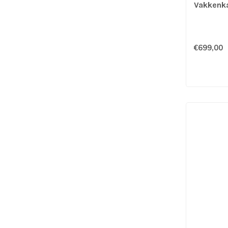
Vakkenka
€699,00