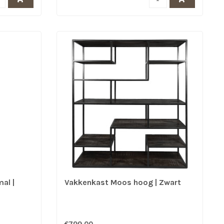
al |
Vakkenkast Moos hoog | Zwart