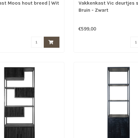
st Moos hout breed | Wit
Vakkenkast Vic deurtjes s
Bruin - Zwart
€599,00