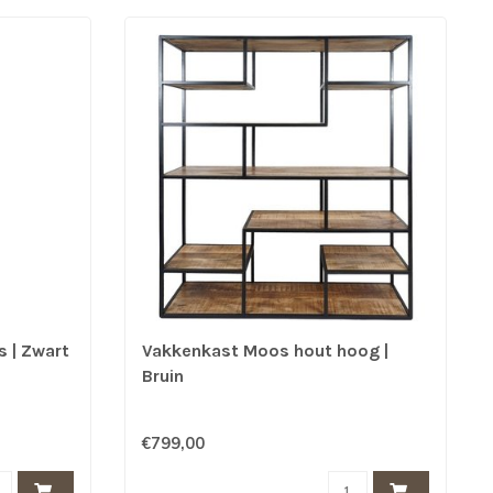
 | Zwart
Vakkenkast Moos hout hoog |
Bruin
€799,00