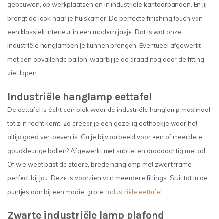
gebouwen, op werkplaatsen en in industriële kantoorpanden. En jij
brengt de look naar je huiskamer. De perfecte finishing touch van
een klassiek interieur in een modern jasje. Dat is wat onze
industriële hanglampen je kunnen brengen. Eventueel afgewerkt
met een opvallende ballon, waarbij je de draad nog door de fitting
ziet lopen.
Industriële hanglamp eettafel
De eettafel is écht een plek waar de industriële hanglamp maximaal
tot zijn recht komt. Zo creëer je een gezellig eethoekje waar het
altijd goed vertoeven is. Ga je bijvoorbeeld voor een of meerdere
goudkleurige bollen? Afgewerkt met subtiel en draadachtig metaal.
Of wie weet past de stoere, brede hanglamp met zwart frame
perfect bij jou. Deze is voorzien van meerdere fittings. Sluit tot in de
puntjes aan bij een mooie, grote,
industriële eettafel
.
Zwarte industriële lamp plafond