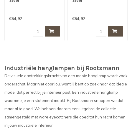
Steel
Steel
€54,97
€54,97
Industriële hanglampen bij Rootsmann
De visuele aantrekkingskracht van een mooie hanglamp wordt vaak
onderschat. Maar niet door jou, want jij bent op zoek naar dat ideale
model dat perfect bij je interieur past. Een industriële hanglamp
waarmee je een statement maakt. Bij Rootsmann snappen we dat
maar al te goed. We hebben daarom een uitgebreide collectie
samengesteld met ware eyecatchers die goed tot hun recht komen
in jouw industriële interieur.