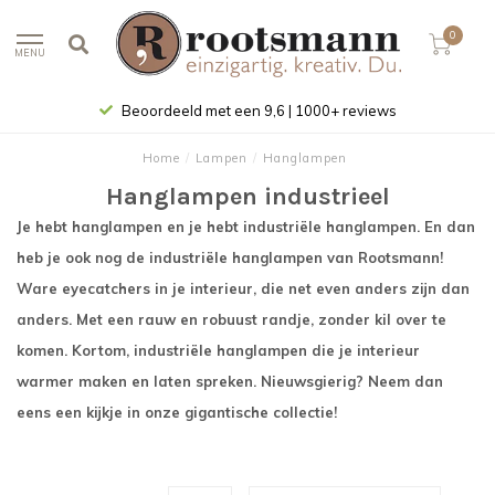
0
MENU
Beoordeeld met een 9,6 | 1000+ reviews
Home
/
Lampen
/
Hanglampen
Hanglampen industrieel
Je hebt hanglampen en je hebt industriële hanglampen. En dan
heb je ook nog de industriële hanglampen van Rootsmann!
Ware eyecatchers in je interieur, die net even anders zijn dan
anders. Met een rauw en robuust randje, zonder kil over te
komen. Kortom, industriële hanglampen die je interieur
warmer maken en laten spreken. Nieuwsgierig? Neem dan
eens een kijkje in onze gigantische collectie!