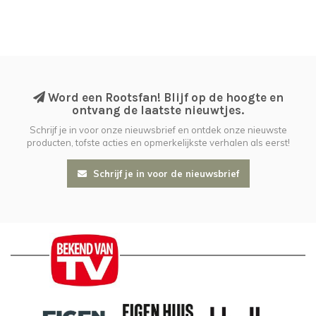
Word een Rootsfan! Blijf op de hoogte en
ontvang de laatste nieuwtjes.
Schrijf je in voor onze nieuwsbrief en ontdek onze nieuwste
producten, tofste acties en opmerkelijkste verhalen als eerst!
Schrijf je in voor de nieuwsbrief