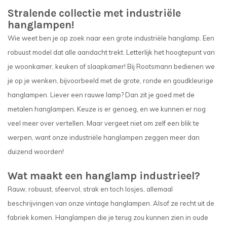
Stralende collectie met industriële
hanglampen!
Wie weet ben je op zoek naar een grote industriële hanglamp. Een
robuust model dat alle aandacht trekt. Letterlijk het hoogtepunt van
je woonkamer, keuken of slaapkamer! Bij Rootsmann bedienen we
je op je wenken, bijvoorbeeld met de grote, ronde en goudkleurige
hanglampen. Liever een rauwe lamp? Dan zit je goed met de
metalen hanglampen. Keuze is er genoeg, en we kunnen er nog
veel meer over vertellen. Maar vergeet niet om zelf een blik te
werpen, want onze industriële hanglampen zeggen meer dan
duizend woorden!
Wat maakt een hanglamp industrieel?
Rauw, robuust, sfeervol, strak en toch losjes, allemaal
beschrijvingen van onze vintage hanglampen. Alsof ze recht uit de
fabriek komen. Hanglampen die je terug zou kunnen zien in oude