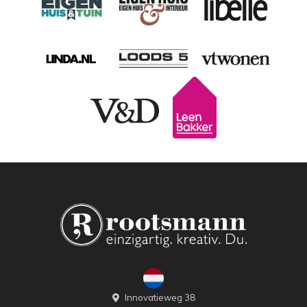
Innovatieweg 38