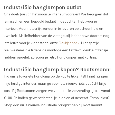
Industriële hanglampen outlet
Ons doel? Jou van het mooiste interieur voorzien! We begrijpen dat
je misschien een bepaald budget in gedachten hebt voor je
interieur. Maar natuurlijk zonder in te leveren op schoonheid en
kwaliteit. Als liefhebber van de vintage stijl hebben we daarom nog
iets leuks voor je klaar staan: onze
Deukjeshoek
. Hier spot je
nieuwe items die tijdens de montage een liefdevol deukje of krasje
hebben opgelet. Zo scoor je retro hanglampen met korting.
Industriële hanglamp kopen? Rootsmann!
Tijd om je favoriete hanglamp op de kop te tikken? Blijf niet hangen
in je huidige interieur, maar ga voor iets nieuws, iets dat écht bij je
past! Bij Rootsmann zorgen we voor snelle verzending, gratis vanaf
€100. En indien gewenst betaal je in delen of achteraf. Enthousiast?
Shop dan nu je nieuwe industriële hanglampen bij Rootsmann!