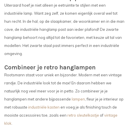
Uiteraard hoef je niet alleen je eetruimte te stijlen met een
industriële lamp. Want zeg zelf, ze komen eigenlijk overal wel tot
hun recht. In de hal, op de slaapkamer, de woonkamer en in die man
cave, de industriële hanglamp past aan ieder plafond! De zwarte
hanglamp behoort nog altijd tot de favorieten, met keuze uit tal van
modellen. Het zwarte staal past immers perfect in een industriële
omgeving.
Combineer je retro hanglampen
Rootsmann staat voor uniek en bijzonder. Modern met een vintage
randje. De industriële look tot de max! En daarom hebben we
natuurlijk nog veel meer voor je in petto. Zo combineer je je
hanglampen met andere bijpassende
lampen
, fleur je je interieur op
met robuuste
industriële kasten
en voeg je als finishing touch de
mooiste accessoires toe, zoals een
retro sleutelkastje
of
vintage
klok
.