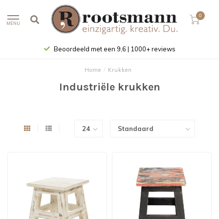
0
MENU
Beoordeeld met een 9,6 | 1000+ reviews
Home
/
Krukken
Industriële krukken