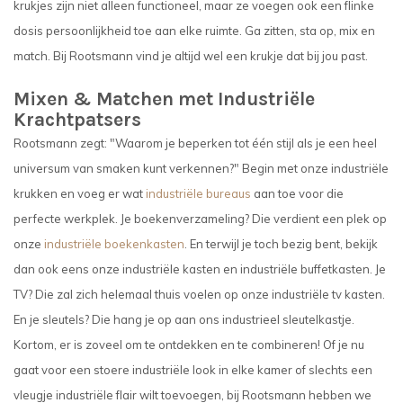
krukjes zijn niet alleen functioneel, maar ze voegen ook een flinke
dosis persoonlijkheid toe aan elke ruimte. Ga zitten, sta op, mix en
match. Bij Rootsmann vind je altijd wel een krukje dat bij jou past.
Mixen & Matchen met Industriële
Krachtpatsers
Rootsmann zegt: "Waarom je beperken tot één stijl als je een heel
universum van smaken kunt verkennen?" Begin met onze industriële
krukken en voeg er wat
industriële bureaus
aan toe voor die
perfecte werkplek. Je boekenverzameling? Die verdient een plek op
onze
industriële boekenkasten
. En terwijl je toch bezig bent, bekijk
dan ook eens onze industriële kasten en industriële buffetkasten. Je
TV? Die zal zich helemaal thuis voelen op onze industriële tv kasten.
En je sleutels? Die hang je op aan ons industrieel sleutelkastje.
Kortom, er is zoveel om te ontdekken en te combineren! Of je nu
gaat voor een stoere industriële look in elke kamer of slechts een
vleugje industriële flair wilt toevoegen, bij Rootsmann hebben we