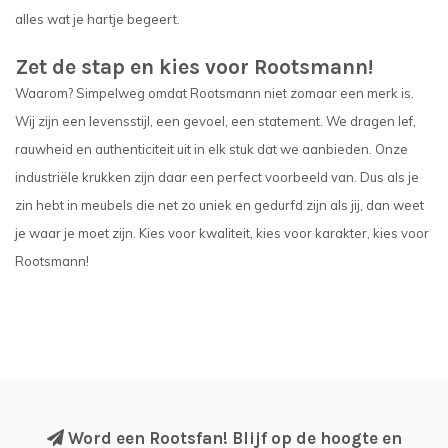
alles wat je hartje begeert.
Zet de stap en kies voor Rootsmann!
Waarom? Simpelweg omdat Rootsmann niet zomaar een merk is.
Wij zijn een levensstijl, een gevoel, een statement. We dragen lef,
rauwheid en authenticiteit uit in elk stuk dat we aanbieden. Onze
industriële krukken zijn daar een perfect voorbeeld van. Dus als je
zin hebt in meubels die net zo uniek en gedurfd zijn als jij, dan weet
je waar je moet zijn. Kies voor kwaliteit, kies voor karakter, kies voor
Rootsmann!
Word een Rootsfan! Blijf op de hoogte en