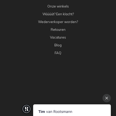
Onze winkels
Wúúúút? Een klacht?
Wederverkoper worden?
Retouren
Vacatures
Blog
FAQ