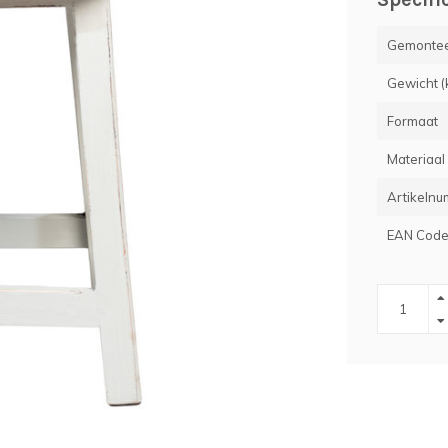
Gemontee
Gewicht (
Formaat
Materiaal
Artikeln
EAN Cod