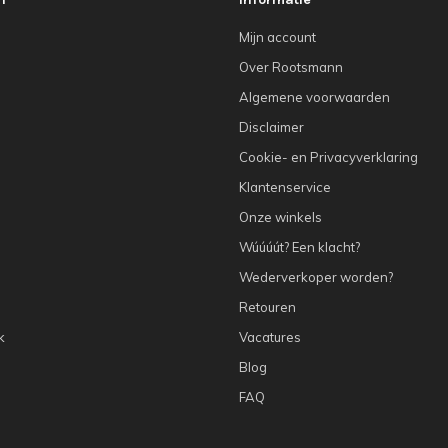
Mijn account
Over Rootsmann
Algemene voorwaarden
Disclaimer
Cookie- en Privacyverklaring
Klantenservice
Onze winkels
Wúúúút? Een klacht?
Wederverkoper worden?
Retouren
k
Vacatures
Blog
FAQ