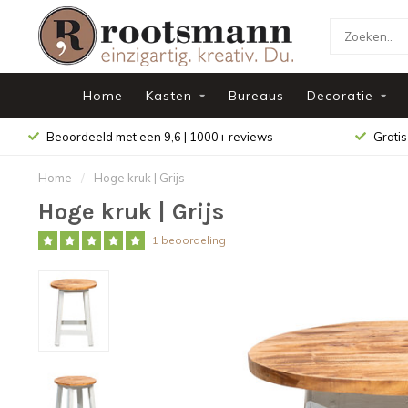
Home
Kasten
Bureaus
Decoratie
Beoordeeld met een 9,6 | 1000+ reviews
Gratis
Home
/
Hoge kruk | Grijs
Hoge kruk | Grijs
1 beoordeling