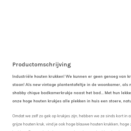
Productomschrijving
Industriële houten krukken! We kunnen er geen genoeg van kri
staan! Als new vintage plantentafeltje in de woonkamer, als 
shabby chique badkamerkrukje naast het bad... Met hun lekke
onze hoge houten krukjes alle plekken in huis een stoere, nat
Omdat we zelf zo gek op krukjes zijn, hebben we ze sinds kort in 
grijze houten kruk, vind je ook hoge blauwe houten krukken, hog