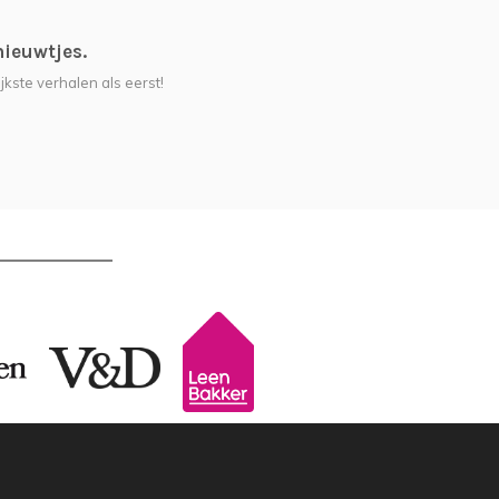
nieuwtjes.
jkste verhalen als eerst!