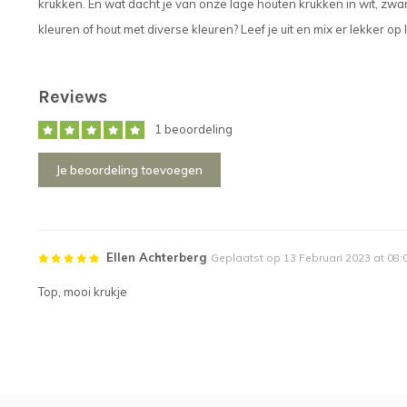
krukken. En wat dacht je van onze lage houten krukken in wit, zwar
kleuren of hout met diverse kleuren? Leef je uit en mix er lekker op 
Reviews
1 beoordeling
Je beoordeling toevoegen
Ellen Achterberg
Geplaatst op 13 Februari 2023 at 08:
Top, mooi krukje