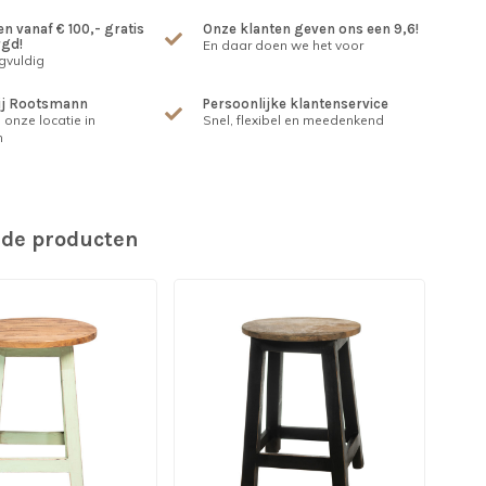
n vanaf € 100,- gratis
Onze klanten geven ons een 9,6!
rgd!
En daar doen we het voor
gvuldig
ij Rootsmann
Persoonlijke klantenservice
 onze locatie in
Snel, flexibel en meedenkend
m
rde producten