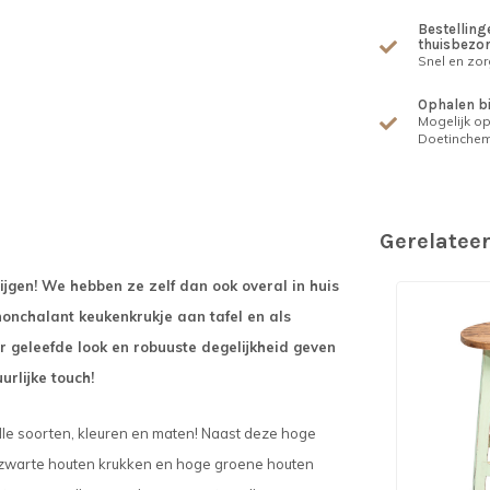
Bestellinge
thuisbezo
Snel en zor
Ophalen b
Mogelijk op
Doetinche
Gerelatee
jgen! We hebben ze zelf dan ook overal in huis
nonchalant keukenkrukje aan tafel en als
r geleefde look en robuuste degelijkheid geven
uurlijke touch!
alle soorten, kleuren en maten! Naast deze hoge
e zwarte houten krukken en hoge groene houten