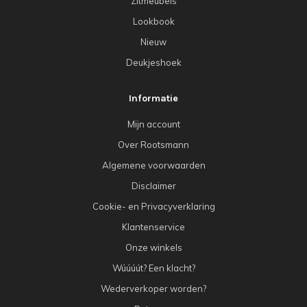
Zitmeubels
Lookbook
Nieuw
Deukjeshoek
Informatie
Mijn account
Over Rootsmann
Algemene voorwaarden
Disclaimer
Cookie- en Privacyverklaring
Klantenservice
Onze winkels
Wúúúút? Een klacht?
Wederverkoper worden?