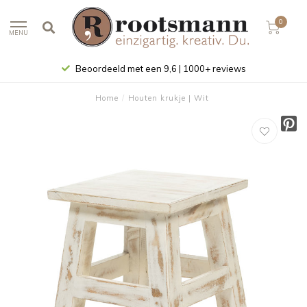
0
MENU
Beoordeeld met een 9,6 | 1000+ reviews
Home
/
Houten krukje | Wit