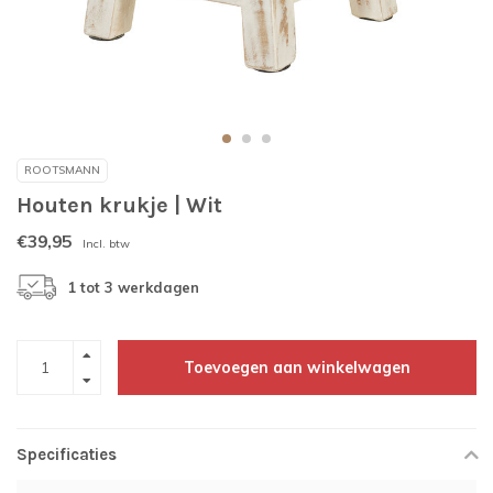
ROOTSMANN
Houten krukje | Wit
€39,95
Incl. btw
1 tot 3 werkdagen
Toevoegen aan winkelwagen
Specificaties