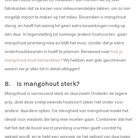
fabrikanten dat ze kiezen voor milieuvriendelijke lakken, om zo min
mogelijk impact te maken op het milieu. Bovendien is mangohout
stevig, en heeft het weinig tot geen extra bewerkingen nodig op
den duur. In tegenstelling tot sommige andere houtsoorten, gaan
mangohout jarenlang mee en blijft het mooi, zonder dat je extra
onderhoudsbeurten in hoeft te plannen. Benieuwd naar
hoe je
mangohout moet behandelen
? Wij hebben een gids geschreven
waarin we je alles tot in detail uitleggen!
8. Is mangohout sterk?
Mangohout is verrassend sterk en duurzaam! Ondanks de lagere
prijs, doet deze snelgroeiende houtsoort zeker niet onder voor
andere, duurdere opties. De stevigheid van mangohout maakt het
ideaal voor meubels die lang mee moeten gaan. Combineer dat met
het feit dat de boom eerst jarenlang vruchten geeft voordat hij
gekapt wordt, en je hebt een winnaar op het gebied van duurzaam