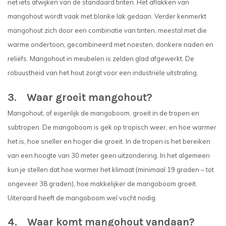
net iets afwijken van de standaard tinten. Het aflakken van
mangohout wordt vaak met blanke lak gedaan. Verder kenmerkt
mangohout zich door een combinatie van tinten, meestal met die
warme ondertoon, gecombineerd met noesten, donkere naden en
reliëfs. Mangohout in meubelen is zelden glad afgewerkt. De
robuustheid van het hout zorgt voor een industriële uitstraling.
3. Waar groeit mangohout?
Mangohout, of eigenlijk de mangoboom, groeit in de tropen en
subtropen. De mangoboom is gek op tropisch weer, en hoe warmer
het is, hoe sneller en hoger die groeit. In de tropen is het bereiken
van een hoogte van 30 meter geen uitzondering. In het algemeen
kun je stellen dat hoe warmer het klimaat (minimaal 19 graden – tot
ongeveer 38 graden), hoe makkelijker de mangoboom groeit.
Uiteraard heeft de mangoboom wel vocht nodig.
4. Waar komt mangohout vandaan?