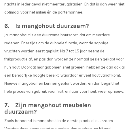
nachts in ieder geval niet meer terugdraaien. En dat is dan weer niet
optimaal voor het milieu én de portemonnee.
6. Is mangohout duurzaam?
Ja, mangohout is een duurzame houtsoort, dat om meerdere
redenen. Enerzijds om de dubbele functie, want de sappige
vruchten worden eerst geplukt. Na 7 tot 15 jaar neemt de
fruitproductie af, en pas dan worden ze normaal gezien gekapt voor
hun hout. Doordat mangobomen snel groeien, hebben ze dan ook al
een behoorlijke hoogte bereikt, waardoor er veel hout vanaf komt.
Nieuwe mangobomen kunnen geplant worden, en dan begint het
hele proces van gebruik voor fruit, en later voor hout, weer opnieuw.
7. Zijn mangohout meubelen
duurzaam?
Zoals benoemd is mangohout in de eerste plaats al duurzaam.
Worden deze omgezet tot meubelen, dan merken we bij veel