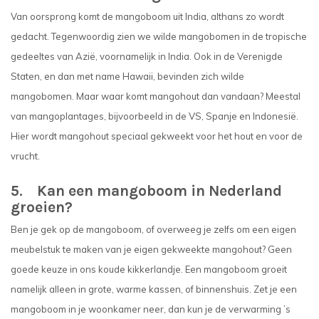
Van oorsprong komt de mangoboom uit India, althans zo wordt
gedacht. Tegenwoordig zien we wilde mangobomen in de tropische
gedeeltes van Azië, voornamelijk in India. Ook in de Verenigde
Staten, en dan met name Hawaii, bevinden zich wilde
mangobomen. Maar waar komt mangohout dan vandaan? Meestal
van mangoplantages, bijvoorbeeld in de VS, Spanje en Indonesië.
Hier wordt mangohout speciaal gekweekt voor het hout en voor de
vrucht.
5. Kan een mangoboom in Nederland
groeien?
Ben je gek op de mangoboom, of overweeg je zelfs om een eigen
meubelstuk te maken van je eigen gekweekte mangohout? Geen
goede keuze in ons koude kikkerlandje. Een mangoboom groeit
namelijk alleen in grote, warme kassen, of binnenshuis. Zet je een
mangoboom in je woonkamer neer, dan kun je de verwarming ’s