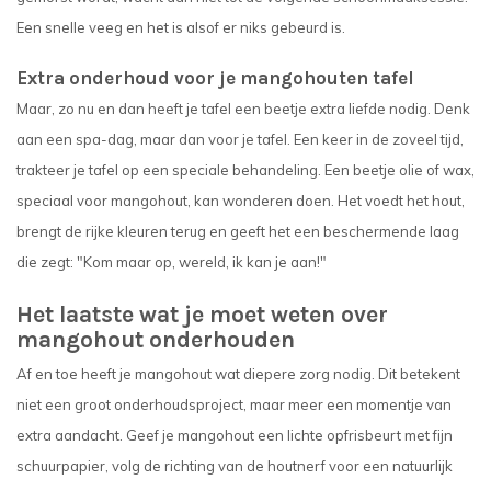
Een snelle veeg en het is alsof er niks gebeurd is.
Extra onderhoud voor je mangohouten tafel
Maar, zo nu en dan heeft je tafel een beetje extra liefde nodig. Denk
aan een spa-dag, maar dan voor je tafel. Een keer in de zoveel tijd,
trakteer je tafel op een speciale behandeling. Een beetje olie of wax,
speciaal voor mangohout, kan wonderen doen. Het voedt het hout,
brengt de rijke kleuren terug en geeft het een beschermende laag
die zegt: "Kom maar op, wereld, ik kan je aan!"
Het laatste wat je moet weten over
mangohout onderhouden
Af en toe heeft je mangohout wat diepere zorg nodig. Dit betekent
niet een groot onderhoudsproject, maar meer een momentje van
extra aandacht. Geef je mangohout een lichte opfrisbeurt met fijn
schuurpapier, volg de richting van de houtnerf voor een natuurlijk