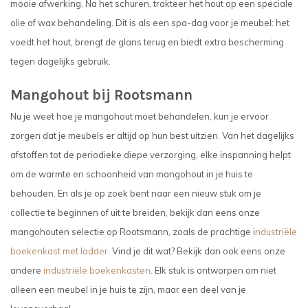
mooie afwerking. Na het schuren, trakteer het hout op een speciale
olie of wax behandeling. Dit is als een spa-dag voor je meubel: het
voedt het hout, brengt de glans terug en biedt extra bescherming
tegen dagelijks gebruik.
Mangohout bij Rootsmann
Nu je weet hoe je mangohout moet behandelen, kun je ervoor
zorgen dat je meubels er altijd op hun best uitzien. Van het dagelijks
afstoffen tot de periodieke diepe verzorging, elke inspanning helpt
om de warmte en schoonheid van mangohout in je huis te
behouden. En als je op zoek bent naar een nieuw stuk om je
collectie te beginnen of uit te breiden, bekijk dan eens onze
mangohouten selectie op Rootsmann, zoals de prachtige i
ndustriële
boekenkast met ladder
. Vind je dit wat? Bekijk dan ook eens onze
andere
industriële boekenkasten
. Elk stuk is ontworpen om niet
alleen een meubel in je huis te zijn, maar een deel van je