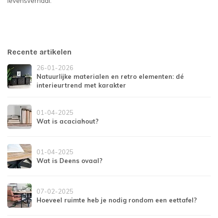
levensverhaal.
Recente artikelen
26-01-2026
Natuurlijke materialen en retro elementen: dé
interieurtrend met karakter
01-04-2025
Wat is acaciahout?
01-04-2025
Wat is Deens ovaal?
07-02-2025
Hoeveel ruimte heb je nodig rondom een eettafel?