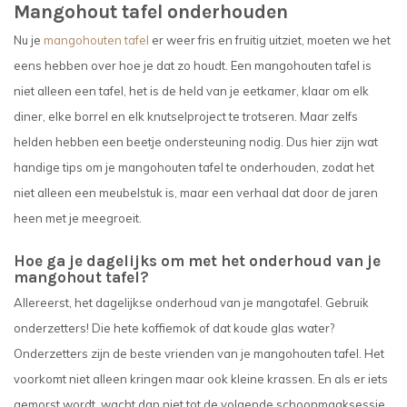
Mangohout tafel onderhouden
Nu je
mangohouten tafel
er weer fris en fruitig uitziet, moeten we het
eens hebben over hoe je dat zo houdt. Een mangohouten tafel is
niet alleen een tafel, het is de held van je eetkamer, klaar om elk
diner, elke borrel en elk knutselproject te trotseren. Maar zelfs
helden hebben een beetje ondersteuning nodig. Dus hier zijn wat
handige tips om je mangohouten tafel te onderhouden, zodat het
niet alleen een meubelstuk is, maar een verhaal dat door de jaren
heen met je meegroeit.
Hoe ga je dagelijks om met het onderhoud van je
mangohout tafel?
Allereerst, het dagelijkse onderhoud van je mangotafel. Gebruik
onderzetters! Die hete koffiemok of dat koude glas water?
Onderzetters zijn de beste vrienden van je mangohouten tafel. Het
voorkomt niet alleen kringen maar ook kleine krassen. En als er iets
gemorst wordt, wacht dan niet tot de volgende schoonmaaksessie.