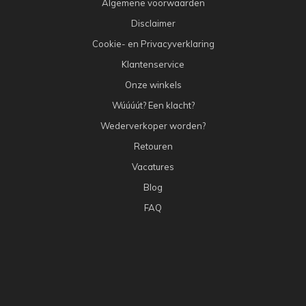
Algemene voorwaarden
Disclaimer
Cookie- en Privacyverklaring
Klantenservice
Onze winkels
Wúúúút? Een klacht?
Wederverkoper worden?
Retouren
Vacatures
Blog
FAQ