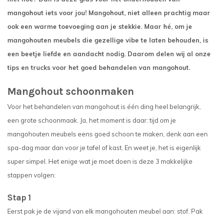
mangohout iets voor jou!
Mangohout, niet alleen
prachti
g maar
ook een warme toevoeging aan je stekkie. Maar hé, om je
mangohouten meubels die gezellige
vibe
te laten behouden, is
een beetje liefde en aandacht nodig.
Daarom delen wij al onze
tips en trucks voor het goed behandelen van mangohout.
Mangohout schoonmaken
Voor het behandelen van mangohout is één ding heel belangrijk,
een grote schoonmaak. Ja, het moment is daar: tijd om je
mangohouten meubels eens goed schoon te maken, denk aan een
spa-dag maar dan voor je tafel of kast. En weet je, het is eigenlijk
super simpel. Het enige wat je moet doen is deze 3 makkelijke
stappen volgen:
Stap 1
Eerst pak je de vijand van elk mangohouten meubel aan: stof. Pak