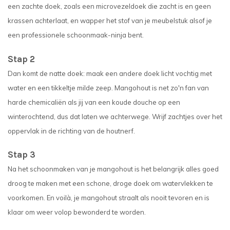
een zachte doek, zoals een microvezeldoek die zacht is en geen
krassen achterlaat, en wapper het stof van je meubelstuk alsof je
een professionele schoonmaak-ninja bent.
Stap 2
Dan komt de natte doek: maak een andere doek licht vochtig met
water en een tikkeltje milde zeep. Mangohout is net zo'n fan van
harde chemicaliën als jij van een koude douche op een
winterochtend, dus dat laten we achterwege. Wrijf zachtjes over het
oppervlak in de richting van de houtnerf.
Stap 3
Na het schoonmaken van je mangohout is het belangrijk alles goed
droog te maken met een schone, droge doek om watervlekken te
voorkomen. En voilà, je mangohout straalt als nooit tevoren en is
klaar om weer volop bewonderd te worden.