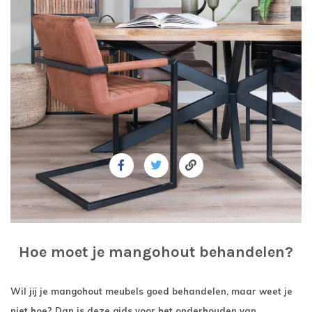
Hoe moet je mangohout behandelen?
W
il jij je mangohout meubels goed behandelen, maar weet je
niet hoe? Dan is deze gids voor het onderhouden van