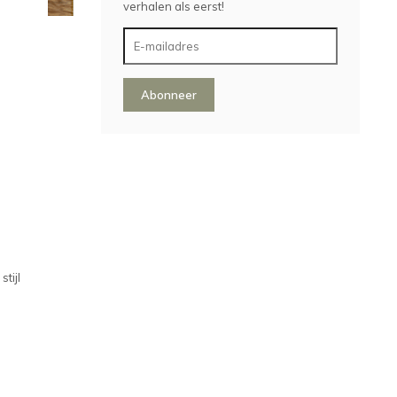
verhalen als eerst!
Abonneer
tijl