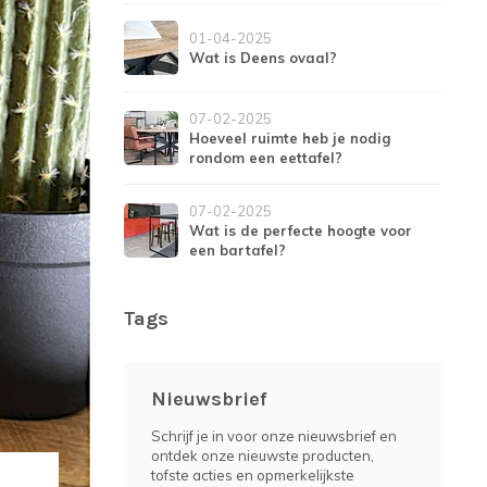
01-04-2025
Wat is Deens ovaal?
07-02-2025
Hoeveel ruimte heb je nodig
rondom een eettafel?
07-02-2025
Wat is de perfecte hoogte voor
een bartafel?
Tags
Nieuwsbrief
Schrijf je in voor onze nieuwsbrief en
ontdek onze nieuwste producten,
tofste acties en opmerkelijkste