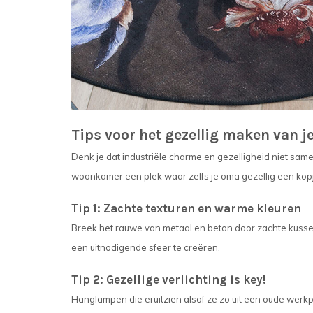
Tips voor het gezellig maken van 
Denk je dat industriële charme en gezelligheid niet sam
woonkamer een plek waar zelfs je oma gezellig een kop
Tip 1: Zachte texturen en warme kleuren
Breek het rauwe van metaal en beton door zachte kussen
een uitnodigende sfeer te creëren.
Tip 2: Gezellige verlichting is key!
Hanglampen die eruitzien alsof ze zo uit een oude werk