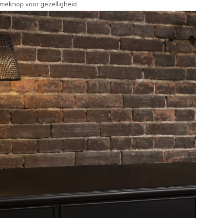
lumeknop voor gezelligheid.