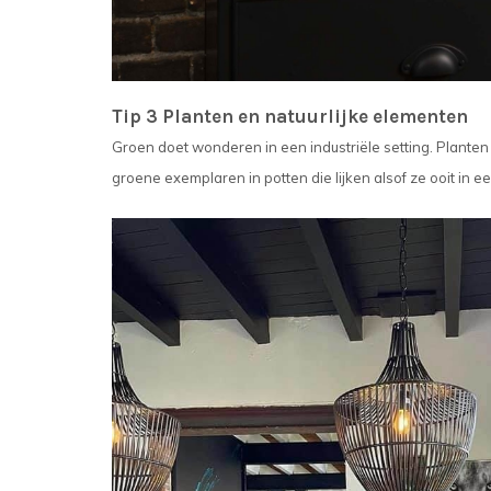
Tip 3 Planten en natuurlijke elementen
Groen doet wonderen in een industriële setting. Planten b
groene exemplaren in potten die lijken alsof ze ooit in e