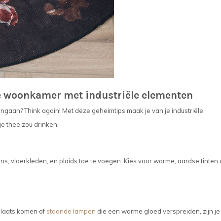
je woonkamer met industriële elementen
engaan? Think again! Met deze geheimtips maak je van je industriële
je thee zou drinken.
s, vloerkleden, en plaids toe te voegen. Kies voor warme, aardse tinten
plaats komen of
staande lampen
die een warme gloed verspreiden, zijn je