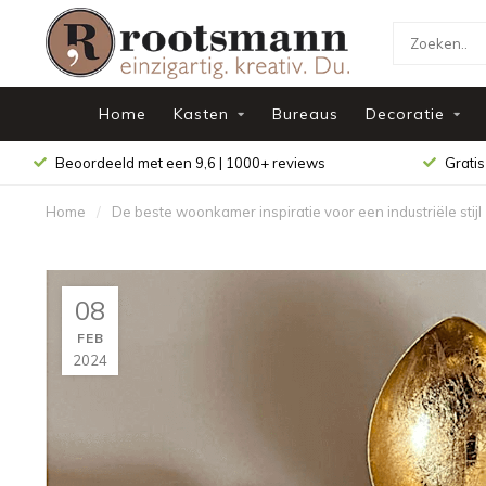
Home
Kasten
Bureaus
Decoratie
Beoordeeld met een 9,6 | 1000+ reviews
Gratis
Home
/
De beste woonkamer inspiratie voor een industriële stijl
08
FEB
2024