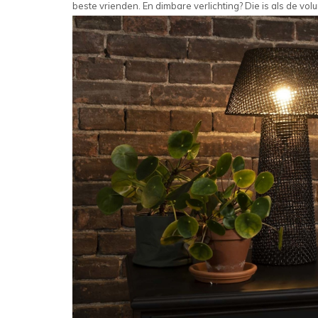
beste vrienden. En dimbare verlichting? Die is als de vo