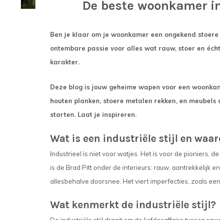
De beste woonkamer ins
Ben je klaar om je woonkamer een ongekend stoere m
ontembare passie voor alles wat rauw, stoer en écht i
karakter.
Deze blog is jouw geheime wapen voor een woonkamer
houten planken, stoere metalen rekken, en meubels
starten. Laat je inspireren.
Wat is een industriële stijl en waa
Industrieel is niet voor watjes. Het is voor de pioniers, d
is de Brad Pitt onder de interieurs: rauw, aantrekkelijk 
allesbehalve doorsnee. Het viert imperfecties, zoals een j
Wat kenmerkt de industriële stijl?