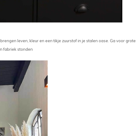
rengen leven, kleur en een tikje zuurstof in je stalen oase. Ga voor grote
en fabriek stonden