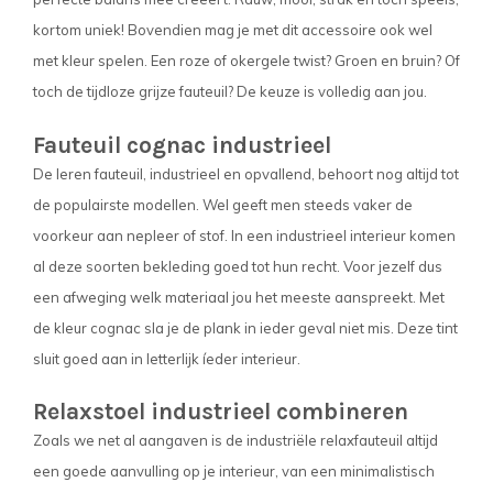
kortom uniek! Bovendien mag je met dit accessoire ook wel
met kleur spelen. Een roze of okergele twist? Groen en bruin? Of
toch de tijdloze grijze fauteuil? De keuze is volledig aan jou.
Fauteuil cognac industrieel
De leren fauteuil, industrieel en opvallend, behoort nog altijd tot
de populairste modellen. Wel geeft men steeds vaker de
voorkeur aan nepleer of stof. In een industrieel interieur komen
al deze soorten bekleding goed tot hun recht. Voor jezelf dus
een afweging welk materiaal jou het meeste aanspreekt. Met
de kleur cognac sla je de plank in ieder geval niet mis. Deze tint
sluit goed aan in letterlijk íeder interieur.
Relaxstoel industrieel combineren
Zoals we net al aangaven is de industriële relaxfauteuil altijd
een goede aanvulling op je interieur, van een minimalistisch