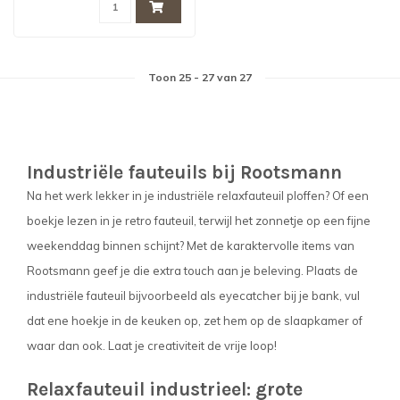
Toon
25
-
27
van 27
Industriële fauteuils bij Rootsmann
Na het werk lekker in je industriële relaxfauteuil ploffen? Of een
boekje lezen in je retro fauteuil, terwijl het zonnetje op een fijne
weekenddag binnen schijnt? Met de karaktervolle items van
Rootsmann geef je die extra touch aan je beleving. Plaats de
industriële fauteuil bijvoorbeeld als eyecatcher bij je bank, vul
dat ene hoekje in de keuken op, zet hem op de slaapkamer of
waar dan ook. Laat je creativiteit de vrije loop!
Relaxfauteuil industrieel: grote