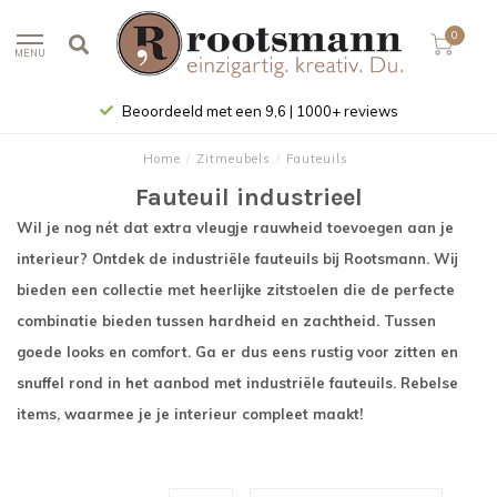
0
MENU
Beoordeeld met een 9,6 | 1000+ reviews
Home
/
Zitmeubels
/
Fauteuils
Fauteuil industrieel
Wil je nog nét dat extra vleugje rauwheid toevoegen aan je
interieur? Ontdek de industriële fauteuils bij Rootsmann. Wij
bieden een collectie met heerlijke zitstoelen die de perfecte
combinatie bieden tussen hardheid en zachtheid. Tussen
goede looks en comfort. Ga er dus eens rustig voor zitten en
snuffel rond in het aanbod met industriële fauteuils. Rebelse
items, waarmee je je interieur compleet maakt!