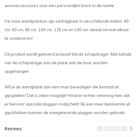
woonaccessoires voor een persoonlijke touch in de ruimte.
De ruwe wandplanken zijn verkrijgbaar in verschillende maten: 40
cm, 60 cm, 80 cm, 100 cm, 120 cm en 140 cm. Ideaal om met elkaar
te combineren!
Dit product wordt geleverd inclusief blinde schapdrager. Met behulp
van de schapdrager kan de plank aan de muur worden
opgehangen.
Wil je de wandplank aan een muur bevestigen die bestaat uit
gipsplaten? Dat is zeker mogelijk! Houd er echter rekening mee dat
je hiervoor speciale pluggen nodig hebt. Bij een muur bestaande uit
gipsblokken kunnen de meegeleverde pluggen worden gebruikt.
Reviews