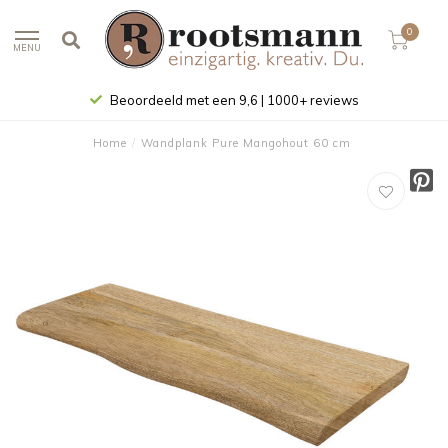
0
MENU
Beoordeeld met een 9,6 | 1000+ reviews
Home
/
Wandplank Pure Mangohout 60 cm