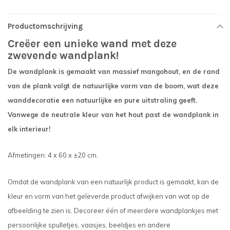
Productomschrijving
Creëer een unieke wand met deze
zwevende wandplank!
De wandplank is gemaakt van massief mangohout, en de rand
van de plank volgt de natuurlijke vorm van de boom, wat deze
wanddecoratie een natuurlijke en pure uitstraling geeft.
Vanwege de neutrale kleur van het hout past de wandplank in
elk interieur!
Afmetingen: 4 x 60 x ±20 cm.
Omdat de wandplank van een natuurlijk product is gemaakt, kan de
kleur en vorm van het geleverde product afwijken van wat op de
afbeelding te zien is. Decoreer één of meerdere wandplankjes met
persoonlijke spulletjes, vaasjes, beeldjes en andere