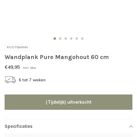
ROOTSMANN
Wandplank Pure Mangohout 60 cm
€49,95
Incl. btw
6 tot 7 weken
(Tijdelijk) uitverkocht
Specificaties