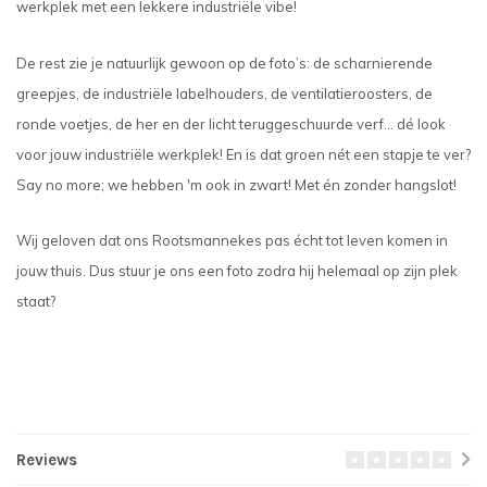
werkplek met een lekkere industriële vibe!
De rest zie je natuurlijk gewoon op de foto’s: de scharnierende
greepjes, de industriële labelhouders, de ventilatieroosters, de
ronde voetjes, de her en der licht teruggeschuurde verf... dé look
voor jouw industriële werkplek! En is dat groen nét een stapje te ver?
Say no more; we hebben 'm ook in zwart! Met én zonder hangslot!
Wij geloven dat ons Rootsmannekes pas écht tot leven komen in
jouw thuis. Dus stuur je ons een foto zodra hij helemaal op zijn plek
staat?
Reviews