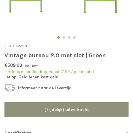
ROOTSMANN
Vintage bureau 2.0 met slot | Groen
€589,00
Incl. btw
Een laag maandbedrag; vanaf €19.57 per maand
Let op! Geld lenen kost geld
Informeer naar de levertijd
(Tijdelijk) uitverkocht