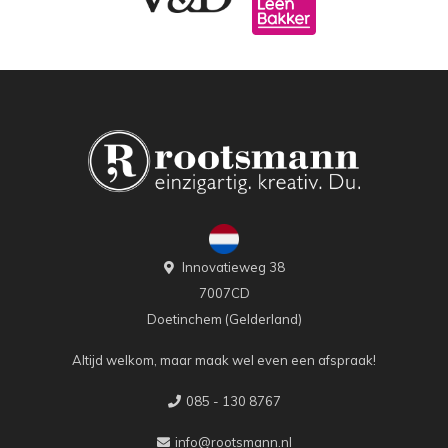
Innovatieweg 38
7007CD
Doetinchem (Gelderland)
Altijd welkom, maar maak wel even een afspraak!
085 - 130 8767
info@rootsmann.nl