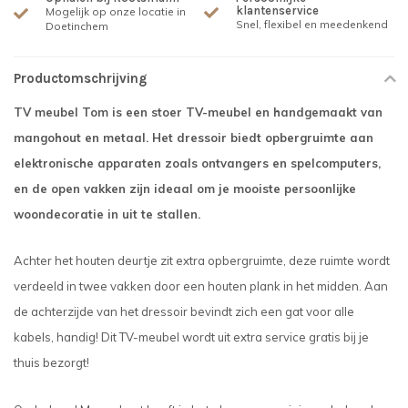
klantenservice
Mogelijk op onze locatie in
Snel, flexibel en meedenkend
Doetinchem
Productomschrijving
TV meubel Tom is een stoer TV-meubel en handgemaakt van
mangohout en metaal. Het dressoir biedt opbergruimte aan
elektronische apparaten zoals ontvangers en spelcomputers,
en de open vakken zijn ideaal om je mooiste persoonlijke
woondecoratie in uit te stallen.
Achter het houten deurtje zit extra opbergruimte, deze ruimte wordt
verdeeld in twee vakken door een houten plank in het midden. Aan
de achterzijde van het dressoir bevindt zich een gat voor alle
kabels, handig! Dit TV-meubel wordt uit extra service gratis bij je
thuis bezorgt!