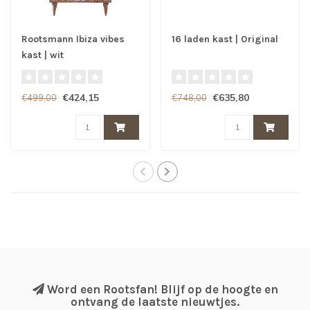
Rootsmann Ibiza vibes
16 laden kast | Original
kast | wit
€424,15
€635,80
€499,00
€748,00
Word een Rootsfan! Blijf op de hoogte en
ontvang de laatste nieuwtjes.