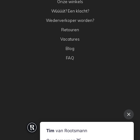
Onze winkels
Wúúúút? Een klacht?
Wederverkoper worden?
Retouren
Vacatures
Blog
FAQ