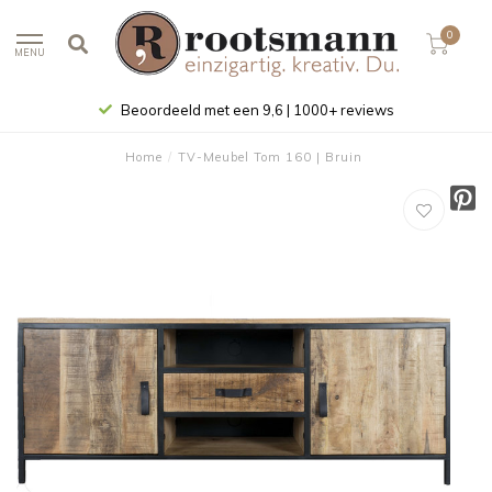
0
MENU
Beoordeeld met een 9,6 | 1000+ reviews
Home
/
TV-Meubel Tom 160 | Bruin