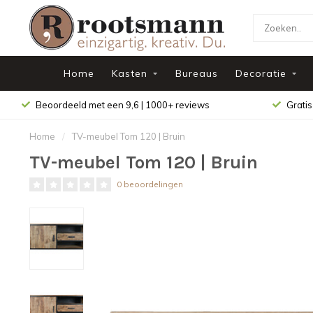
Home
Kasten
Bureaus
Decoratie
Beoordeeld met een 9,6 | 1000+ reviews
Gratis
Home
/
TV-meubel Tom 120 | Bruin
TV-meubel Tom 120 | Bruin
0 beoordelingen