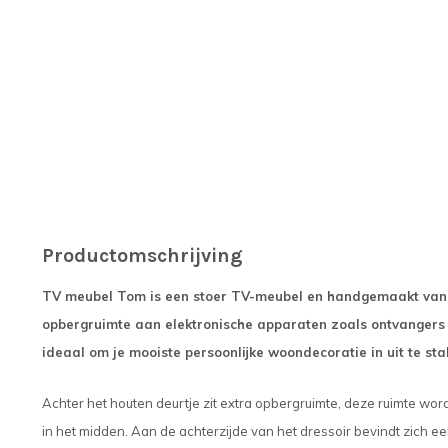
Productomschrijving
TV meubel Tom is een stoer TV-meubel en handgemaakt van 
opbergruimte aan elektronische apparaten zoals ontvangers 
ideaal om je mooiste persoonlijke woondecoratie in uit te stal
Achter het houten deurtje zit extra opbergruimte, deze ruimte wo
in het midden. Aan de achterzijde van het dressoir bevindt zich ee