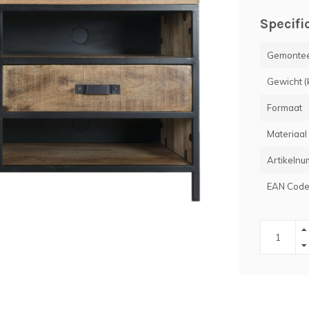
Specifi
Gemontee
Gewicht (
Formaat
Materiaal
Artikeln
EAN Cod