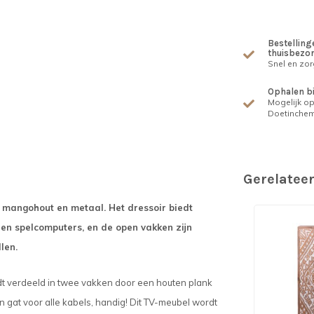
Bestellinge
thuisbezo
Snel en zor
Ophalen b
Mogelijk op
Doetinche
Gerelatee
mangohout en metaal. Het dressoir biedt
en spelcomputers, en de open vakken zijn
len.
rdt verdeeld in twee vakken door een houten plank
n gat voor alle kabels, handig! Dit TV-meubel wordt