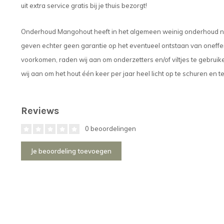
uit extra service gratis bij je thuis bezorgt!
Onderhoud Mangohout heeft in het algemeen weinig onderhoud nod
geven echter geen garantie op het eventueel ontstaan van oneff
voorkomen, raden wij aan om onderzetters en/of viltjes te gebrui
wij aan om het hout één keer per jaar heel licht op te schuren en 
Reviews
0 beoordelingen
Je beoordeling toevoegen