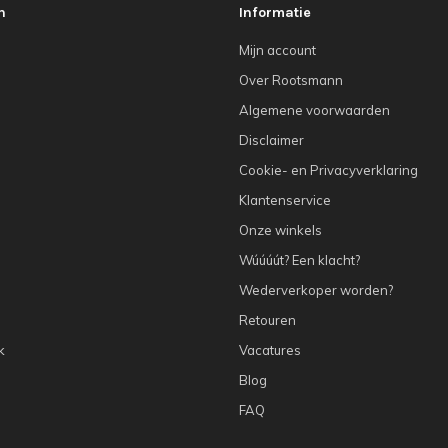
n
Informatie
Mijn account
Over Rootsmann
Algemene voorwaarden
Disclaimer
Cookie- en Privacyverklaring
Klantenservice
Onze winkels
Wúúúút? Een klacht?
Wederverkoper worden?
Retouren
k
Vacatures
Blog
FAQ