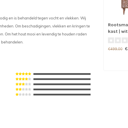
ig en is behandeld tegen vocht en vlekken. Wij
Rootsman
enheden. Om beschadigingen, vlekken en kringen te
kast | wit
ken. Om het hout mooi en levendig te houden raden
te behandelen.
€
€499,00