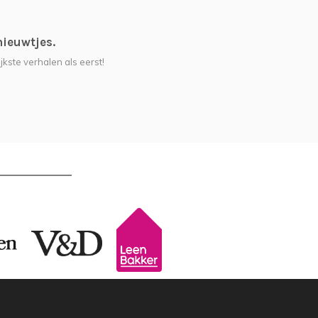
nieuwtjes.
jkste verhalen als eerst!