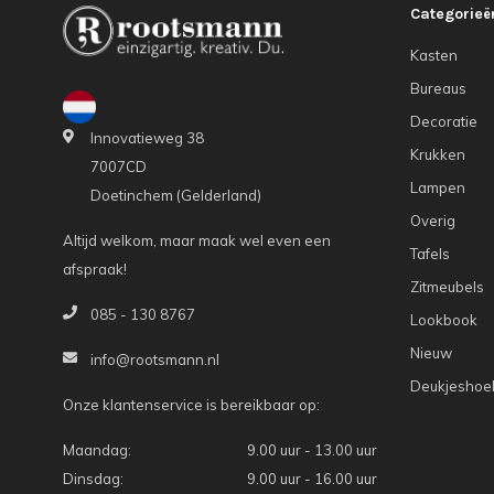
Categorieë
Kasten
Bureaus
Decoratie
Innovatieweg 38
Krukken
7007CD
Lampen
Doetinchem (Gelderland)
Overig
Altijd welkom, maar maak wel even een
Tafels
afspraak!
Zitmeubels
085 - 130 8767
Lookbook
Nieuw
info@rootsmann.nl
Deukjeshoe
Onze klantenservice is bereikbaar op:
Maandag:
9.00 uur - 13.00 uur
Dinsdag:
9.00 uur - 16.00 uur