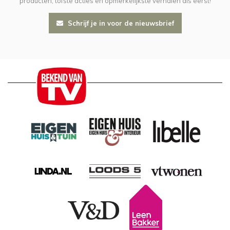
producten, tofste acties en opmerkelijkste verhalen als eerst!
Schrijf je in voor de nieuwsbrief