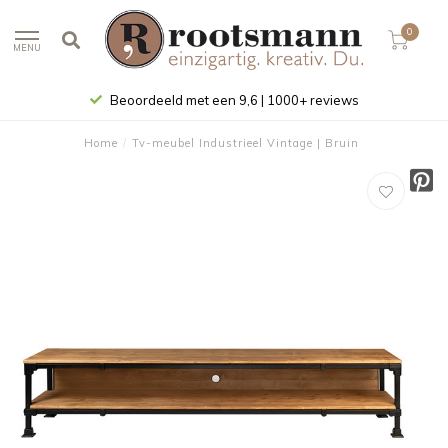
0
MENU
Beoordeeld met een 9,6 | 1000+ reviews
Home
/
Tv-meubel Industrieel Vintage | Bruin