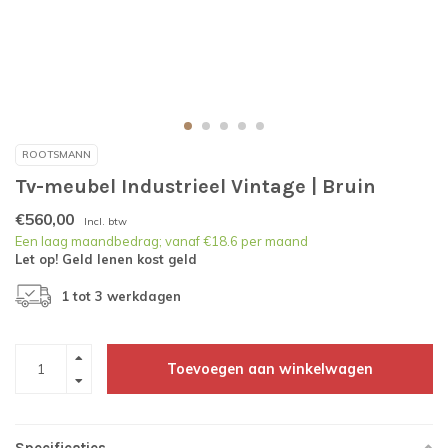
ROOTSMANN
Tv-meubel Industrieel Vintage | Bruin
€560,00
Incl. btw
Een laag maandbedrag; vanaf €18.6 per maand
Let op! Geld lenen kost geld
1 tot 3 werkdagen
Toevoegen aan winkelwagen