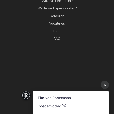
Wúúúút? Een klacht?
Wederverkoper worden?
Retouren
Vacatures
Blog
FAQ