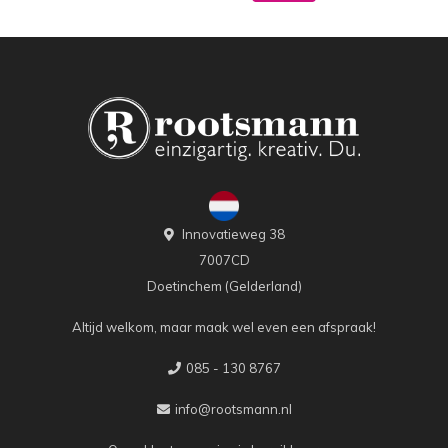
Innovatieweg 38
7007CD
Doetinchem (Gelderland)
Altijd welkom, maar maak wel even een afspraak!
085 - 130 8767
info@rootsmann.nl