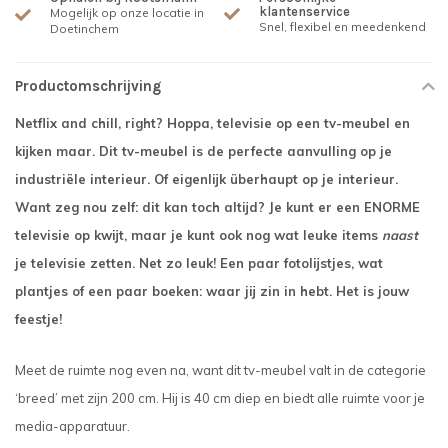
klantenservice
Mogelijk op onze locatie in
Snel, flexibel en meedenkend
Doetinchem
Productomschrijving
Netflix and chill, right? Hoppa, televisie op een tv-meubel en
kijken maar. Dit tv-meubel is de perfecte aanvulling op je
industriële interieur. Of eigenlijk überhaupt op je interieur.
Want zeg nou zelf: dit kan toch altijd? Je kunt er een ENORME
televisie op kwijt, maar je kunt ook nog wat leuke items
naast
je televisie zetten. Net zo leuk! Een paar fotolijstjes, wat
plantjes of een paar boeken: waar jij zin in hebt. Het is jouw
feestje!
Meet de ruimte nog even na, want dit tv-meubel valt in de categorie
‘breed’ met zijn 200 cm. Hij is 40 cm diep en biedt alle ruimte voor je
media-apparatuur.