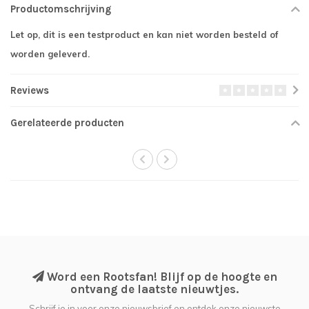
Productomschrijving
Let op, dit is een testproduct en kan niet worden besteld of
worden geleverd.
Reviews
Gerelateerde producten
Word een Rootsfan! Blijf op de hoogte en
ontvang de laatste nieuwtjes.
Schrijf je in voor onze nieuwsbrief en ontdek onze nieuwste