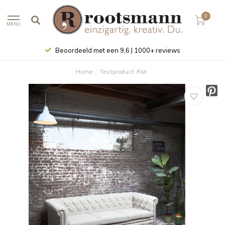
0
MENU
Beoordeeld met een 9,6 | 1000+ reviews
Home
/
Testproduct RM