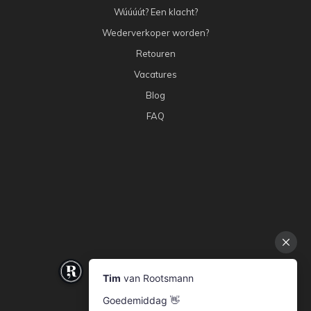
Wúúúút? Een klacht?
Wederverkoper worden?
Retouren
Vacatures
Blog
FAQ