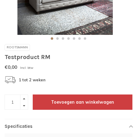
ROOTSMANN
Testproduct RM
€0,00
Incl. btw
1 tot 2 weken
Toevoegen aan winkelwagen
Specificaties