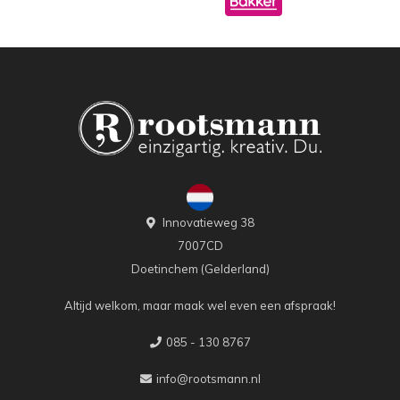
Innovatieweg 38
7007CD
Doetinchem (Gelderland)
Altijd welkom, maar maak wel even een afspraak!
085 - 130 8767
info@rootsmann.nl