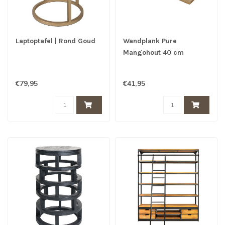
Laptoptafel | Rond Goud
Wandplank Pure
Mangohout 40 cm
€79,95
€41,95