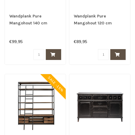
Wandplank Pure
Wandplank Pure
Mangohout 140 cm
Mangohout 120 cm
€99,95
€89,95
SALE -15%