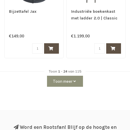
Bijzettafel Jax
Industriële boekenkast
met ladder 2.0 | Classic
€149,00
€1.199,00
Toon
1
-
24
van 115
Toon meer
Word een Rootsfan! Blijf op de hoogte en