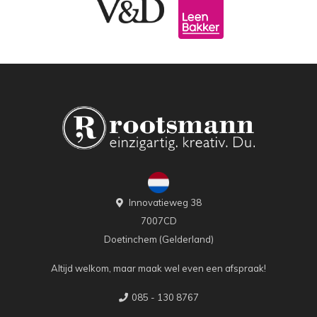
Innovatieweg 38
7007CD
Doetinchem (Gelderland)
Altijd welkom, maar maak wel even een afspraak!
085 - 130 8767