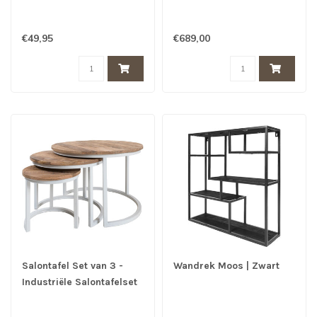
€49,95
€689,00
Salontafel Set van 3 -
Wandrek Moos | Zwart
Industriële Salontafelset
Erjan - Wit