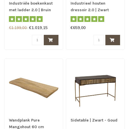
Industriële boekenkast
Industrieel houten
met ladder 2.0 | Bruin
dressoir 2.0 | Zwart
€1.019,15
€659,00
€1.199,00
Wandplank Pure
Sidetable | Zwart - Goud
Mangohout 60 cm