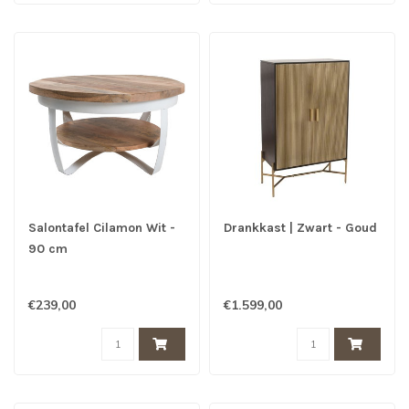
Salontafel Cilamon Wit -
Drankkast | Zwart - Goud
90 cm
€239,00
€1.599,00