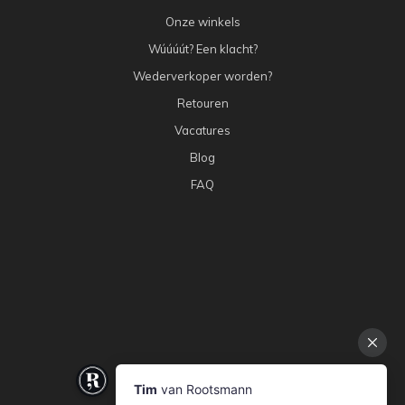
Onze winkels
Wúúúút? Een klacht?
Wederverkoper worden?
Retouren
Vacatures
Blog
FAQ