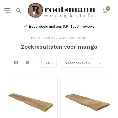
0
MENU
Beoordeeld met een 9,6 | 1000+ reviews
Home
/
Zoekresultaten voor mango
Zoekresultaten voor mango