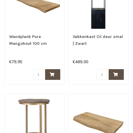
Wandplank Pure
Vakkenkast Cil deur smal
Mangohout 100 cm
| Zwart
€79,95
€489,00