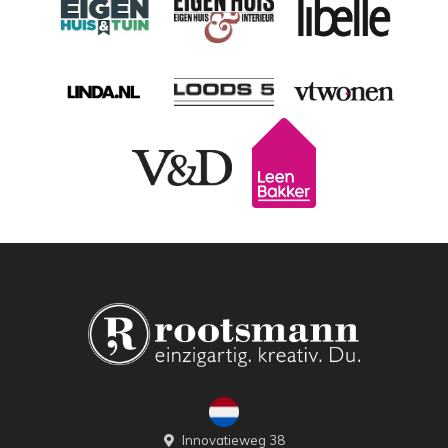
Innovatieweg 38