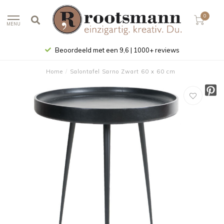
0
MENU
Beoordeeld met een 9,6 | 1000+ reviews
Home
/
Salontafel Sarno Zwart 60 x 60 cm