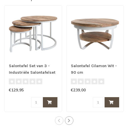
Salontafel Set van 3 -
Salontafel Cilamon Wit -
Industriële Salontafelset
90 cm
Erjan - Wit
€129,95
€239,00