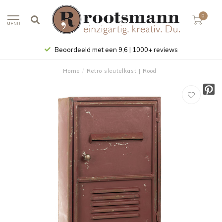
0
MENU
Beoordeeld met een 9,6 | 1000+ reviews
Home
/
Retro sleutelkast | Rood