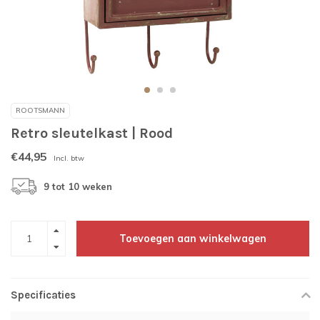
ROOTSMANN
Retro sleutelkast | Rood
€44,95
Incl. btw
9 tot 10 weken
Toevoegen aan winkelwagen
Specificaties