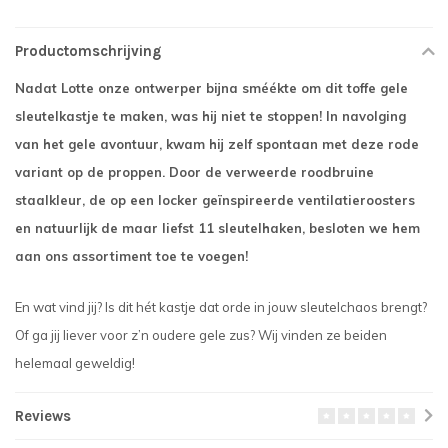
Productomschrijving
Nadat Lotte onze ontwerper bijna sméékte om dit toffe gele
sleutelkastje te maken, was hij niet te stoppen! In navolging
van het gele avontuur, kwam hij zelf spontaan met deze rode
variant op de proppen. Door de verweerde roodbruine
staalkleur, de op een locker geïnspireerde ventilatieroosters
en natuurlijk de maar liefst 11 sleutelhaken, besloten we hem
aan ons assortiment toe te voegen!
En wat vind jij? Is dit hét kastje dat orde in jouw sleutelchaos brengt?
Of ga jij liever voor z’n oudere gele zus? Wij vinden ze beiden
helemaal geweldig!
Reviews