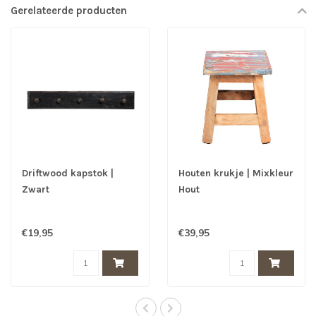
Gerelateerde producten
Driftwood kapstok |
Houten krukje | Mixkleur
Zwart
Hout
€19,95
€39,95