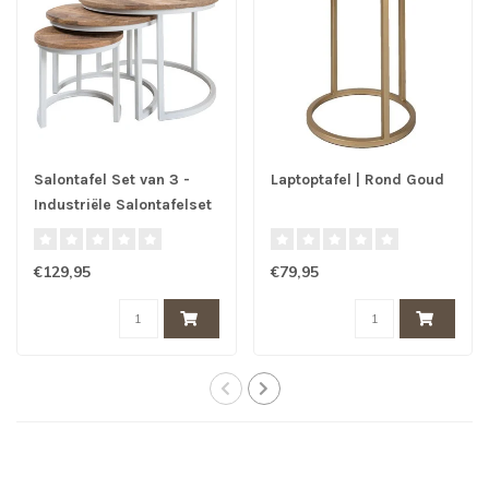
Salontafel Set van 3 -
Laptoptafel | Rond Goud
Industriële Salontafelset
Erjan - Wit
€129,95
€79,95