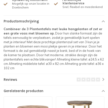
klantenservice
Mogelijk op onze locatie in
Snel, flexibel en meedenkend
Doetinchem
Productomschrijving
Combineer de 3 Plantentafels met leuke hangplanten of zet er
een grote vaas met bloemen op.
Door hun slanke formaat zijn de
tafels eenvoudig te verplaatsen, zodat je gemakkelijk kunt spelen
met je interieur! Met deze prachtige plantenzuil set van 3 kun je je
planten en bloemen een mooi plekje geven in je interieur. Door het
formaat is de zuil gemakkelijk naast je bank, bed of in de hoek van
de kamer te plaatsen. Door het moderne, strakke design zijn de
plantentafels een echte blikvanger! Afmeting kleine tafel: ø24,5 x 62
cm Afmeting middelste tafel: ø30 x 82 cm Afmeting grote tafel: ø36 x
102 cm
Reviews
Gerelateerde producten