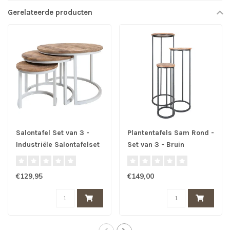
Gerelateerde producten
Salontafel Set van 3 -
Plantentafels Sam Rond -
Industriële Salontafelset
Set van 3 - Bruin
Erjan - Wit
Mangohout
€129,95
€149,00