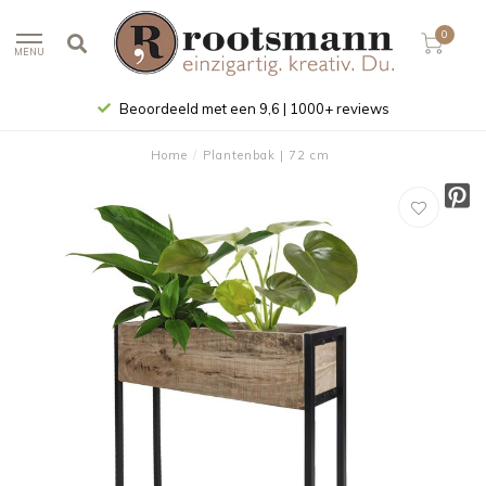
0
MENU
Beoordeeld met een 9,6 | 1000+ reviews
Home
/
Plantenbak | 72 cm