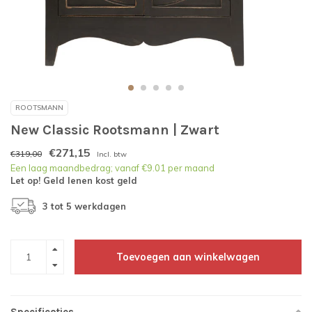
ROOTSMANN
New Classic Rootsmann | Zwart
€271,15
€319,00
Incl. btw
Een laag maandbedrag; vanaf €9.01 per maand
Let op! Geld lenen kost geld
3 tot 5 werkdagen
Toevoegen aan winkelwagen