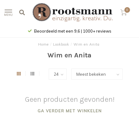
0
MENU
Beoordeeld met een 9,6 | 1000+ reviews
Home
/
Lookbook
/
Wim en Anita
Wim en Anita
Geen producten gevonden!
GA VERDER MET WINKELEN