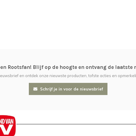
n Rootsfan! Blijf op de hoogte en ontvang de laatste 
nieuwsbrief en ontdek onze nieuwste producten, tofste acties en opmerkeli
Schrijf je in voor de nieuwsbrief