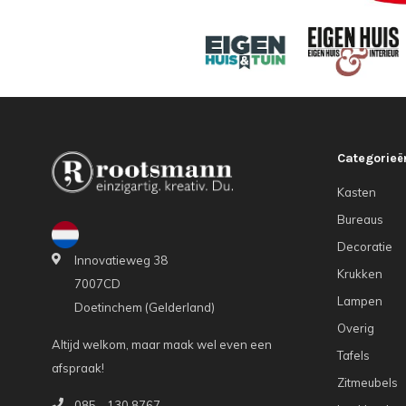
Categorieë
Kasten
Bureaus
Decoratie
Innovatieweg 38
Krukken
7007CD
Lampen
Doetinchem (Gelderland)
Overig
Altijd welkom, maar maak wel even een
Tafels
afspraak!
Zitmeubels
085 - 130 8767