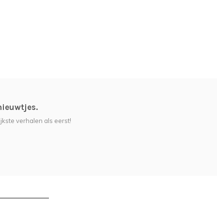
nieuwtjes.
jkste verhalen als eerst!