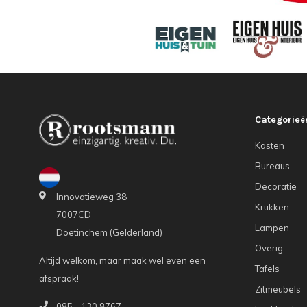
Categorieë
Kasten
Bureaus
Decoratie
Innovatieweg 38
Krukken
7007CD
Lampen
Doetinchem (Gelderland)
Overig
Altijd welkom, maar maak wel even een
Tafels
afspraak!
Zitmeubels
085 - 130 8767