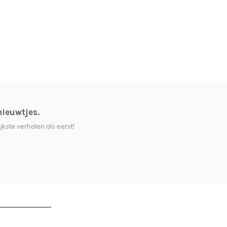
nieuwtjes.
jkste verhalen als eerst!