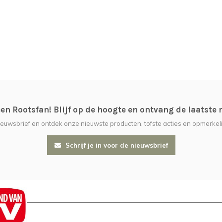
n Rootsfan! Blijf op de hoogte en ontvang de laatste 
nieuwsbrief en ontdek onze nieuwste producten, tofste acties en opmerkeli
Schrijf je in voor de nieuwsbrief