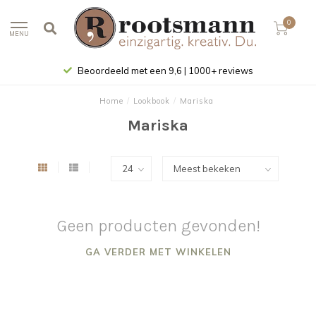
0
MENU
Beoordeeld met een 9,6 | 1000+ reviews
Home
/
Lookbook
/
Mariska
Mariska
Geen producten gevonden!
GA VERDER MET WINKELEN