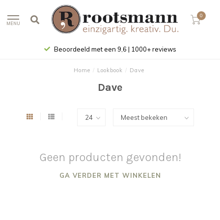
0
MENU
Beoordeeld met een 9,6 | 1000+ reviews
Home
/
Lookbook
/
Dave
Dave
Geen producten gevonden!
GA VERDER MET WINKELEN