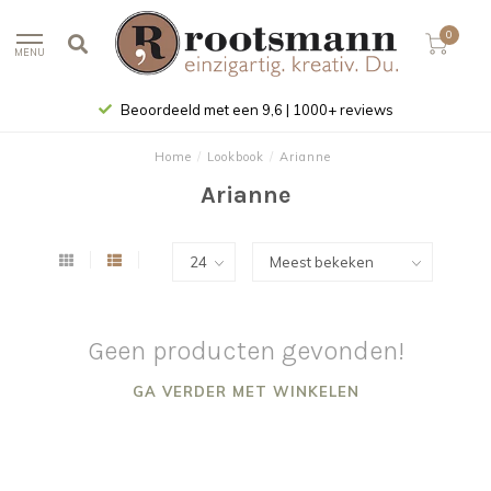
0
MENU
Beoordeeld met een 9,6 | 1000+ reviews
Home
/
Lookbook
/
Arianne
Arianne
Geen producten gevonden!
GA VERDER MET WINKELEN