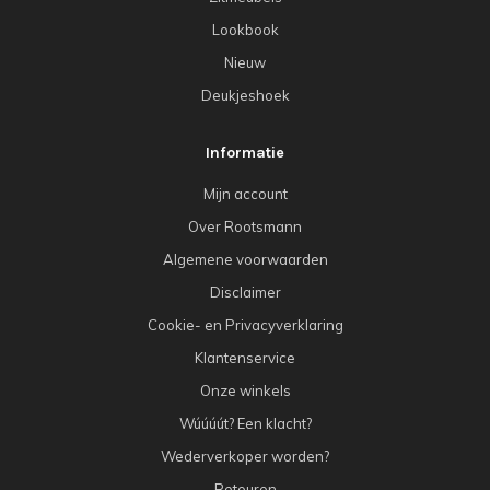
Lookbook
Nieuw
Deukjeshoek
Informatie
Mijn account
Over Rootsmann
Algemene voorwaarden
Disclaimer
Cookie- en Privacyverklaring
Klantenservice
Onze winkels
Wúúúút? Een klacht?
Wederverkoper worden?
Retouren