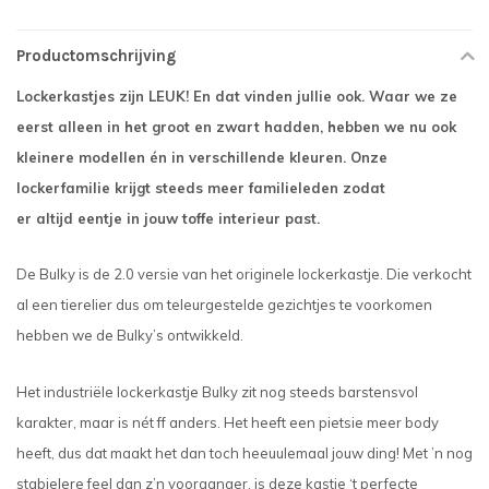
Productomschrijving
Lockerkastjes zijn LEUK! En dat vinden jullie ook. Waar we ze
eerst alleen in het groot en zwart hadden, hebben we nu ook
kleinere modellen én in verschillende kleuren. Onze
lockerfamilie krijgt steeds meer familieleden zodat
er altijd eentje in jouw toffe interieur past.
De Bulky is de 2.0 versie van het originele lockerkastje. Die verkocht
al een tierelier dus om teleurgestelde gezichtjes te voorkomen
hebben we de Bulky’s ontwikkeld.
Het industriële lockerkastje Bulky zit nog steeds barstensvol
karakter, maar is nét ff anders. Het heeft een pietsie meer body
heeft, dus dat maakt het dan toch heeuulemaal jouw ding! Met ’n nog
stabielere feel dan z’n voorganger, is deze kastje ‘t perfecte