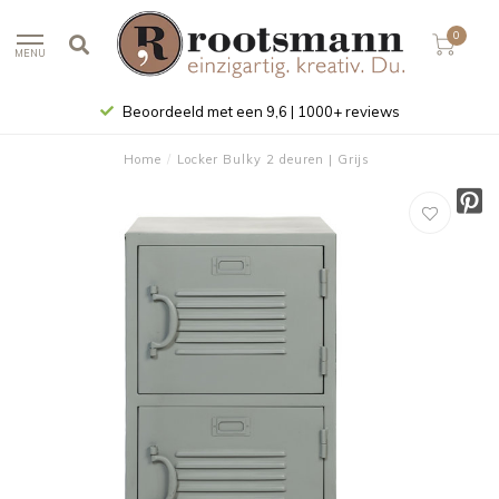
0
MENU
Beoordeeld met een 9,6 | 1000+ reviews
Home
/
Locker Bulky 2 deuren | Grijs