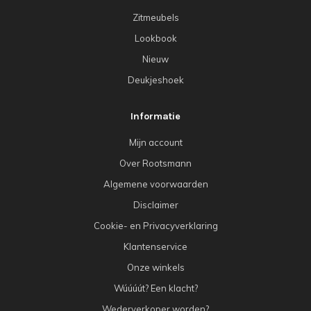
Zitmeubels
Lookbook
Nieuw
Deukjeshoek
Informatie
Mijn account
Over Rootsmann
Algemene voorwaarden
Disclaimer
Cookie- en Privacyverklaring
Klantenservice
Onze winkels
Wúúúút? Een klacht?
Wederverkoper worden?