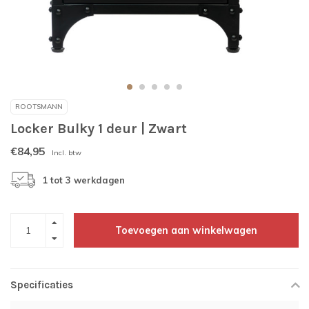
ROOTSMANN
Locker Bulky 1 deur | Zwart
€84,95
Incl. btw
1 tot 3 werkdagen
Toevoegen aan winkelwagen
Specificaties