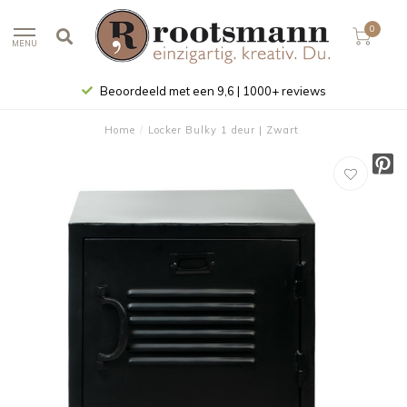
0
MENU
Beoordeeld met een 9,6 | 1000+ reviews
Home
/
Locker Bulky 1 deur | Zwart