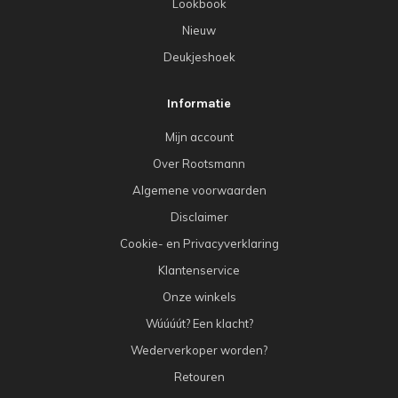
Lookbook
Nieuw
Deukjeshoek
Informatie
Mijn account
Over Rootsmann
Algemene voorwaarden
Disclaimer
Cookie- en Privacyverklaring
Klantenservice
Onze winkels
Wúúúút? Een klacht?
Wederverkoper worden?
Retouren