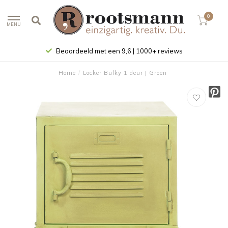
0
MENU
Beoordeeld met een 9,6 | 1000+ reviews
Home
/
Locker Bulky 1 deur | Groen