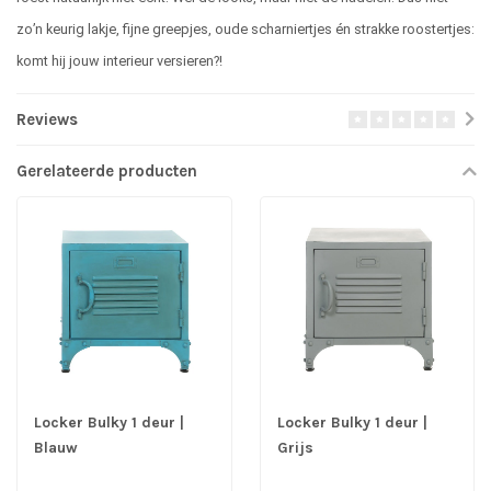
zo’n keurig lakje, fijne greepjes, oude scharniertjes én strakke roostertjes:
komt hij jouw interieur versieren?!
Reviews
Gerelateerde producten
Locker Bulky 1 deur |
Locker Bulky 1 deur |
Blauw
Grijs