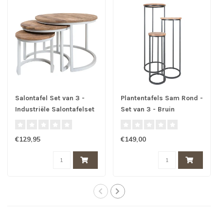
Salontafel Set van 3 -
Plantentafels Sam Rond -
Industriële Salontafelset
Set van 3 - Bruin
Erjan - Wit
Mangohout
€129,95
€149,00