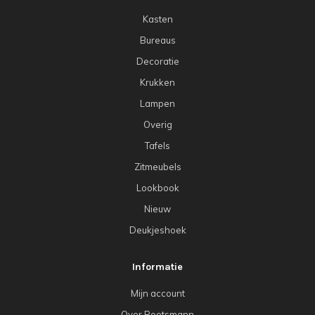
Kasten
Bureaus
Decoratie
Krukken
Lampen
Overig
Tafels
Zitmeubels
Lookbook
Nieuw
Deukjeshoek
Informatie
Mijn account
Over Rootsmann