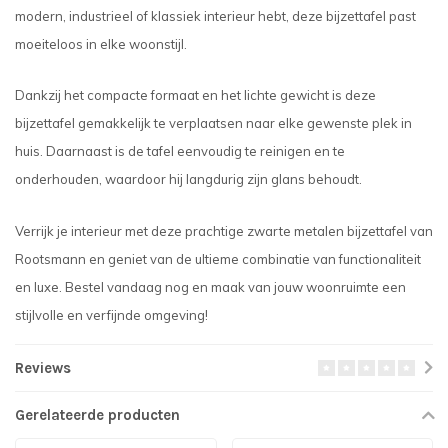
modern, industrieel of klassiek interieur hebt, deze bijzettafel past
moeiteloos in elke woonstijl.
Dankzij het compacte formaat en het lichte gewicht is deze
bijzettafel gemakkelijk te verplaatsen naar elke gewenste plek in
huis. Daarnaast is de tafel eenvoudig te reinigen en te
onderhouden, waardoor hij langdurig zijn glans behoudt.
Verrijk je interieur met deze prachtige zwarte metalen bijzettafel van
Rootsmann en geniet van de ultieme combinatie van functionaliteit
en luxe. Bestel vandaag nog en maak van jouw woonruimte een
stijlvolle en verfijnde omgeving!
Reviews
Gerelateerde producten