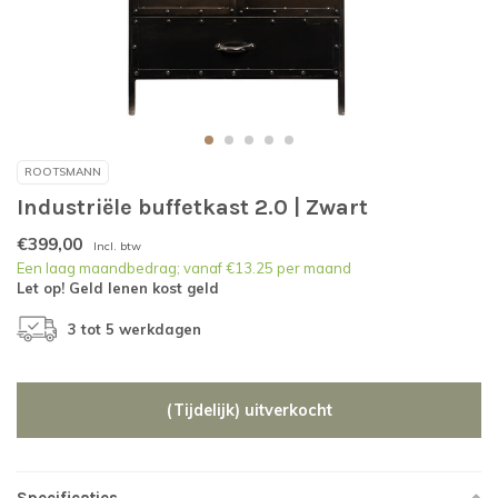
ROOTSMANN
Industriële buffetkast 2.0 | Zwart
€399,00
Incl. btw
Een laag maandbedrag; vanaf €13.25 per maand
Let op! Geld lenen kost geld
3 tot 5 werkdagen
(Tijdelijk) uitverkocht