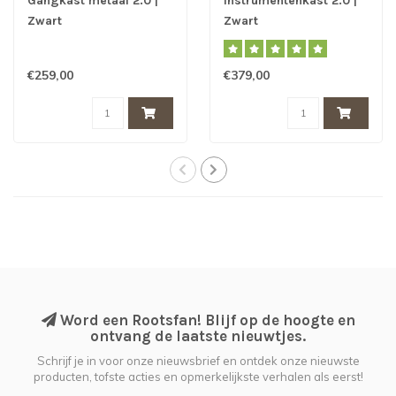
Gangkast metaal 2.0 |
Instrumentenkast 2.0 |
Zwart
Zwart
€259,00
€379,00
Word een Rootsfan! Blijf op de hoogte en
ontvang de laatste nieuwtjes.
Schrijf je in voor onze nieuwsbrief en ontdek onze nieuwste
producten, tofste acties en opmerkelijkste verhalen als eerst!