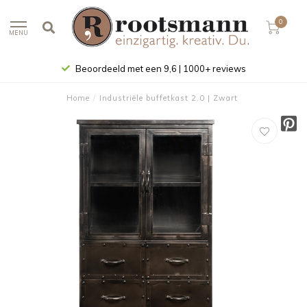
0
MENU
Beoordeeld met een 9,6 | 1000+ reviews
Home
/
Industriële buffetkast 2.0 | Zwart