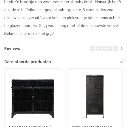
heeft z’n broertje dan weer een meer shabby finish. Natuurlijk heeft
ook deze buffetkast megaveel opbergruimte; 5 ruime lades voor
alles wat je liever uit ’t zicht hebt, en plek voor je tofste items achter
de glazen deurtjes. Ga jij voor ’t origineel, of deze nieuwste versie?
Bekijk ‘m hier ook in het grijs!
Reviews
Gerelateerde producten