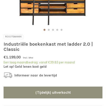
ROOTSMANN
Industriële boekenkast met ladder 2.0 |
Classic
€1.199,00
Incl. btw
Een laag maandbedrag; vanaf €39.83 per maand
Let op! Geld lenen kost geld
Informeer naar de levertijd
(Tijdelijk) uitverkocht