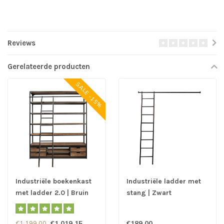
Reviews
Gerelateerde producten
SALE -15%
Industriële boekenkast
Industriële ladder met
met ladder 2.0 | Bruin
stang | Zwart
€1.019,15
€189,00
€1.199,00