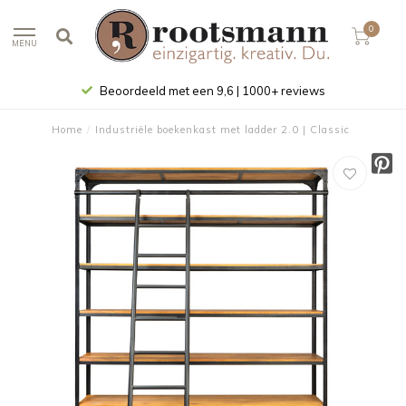
0
MENU
Beoordeeld met een 9,6 | 1000+ reviews
Home
/
Industriële boekenkast met ladder 2.0 | Classic