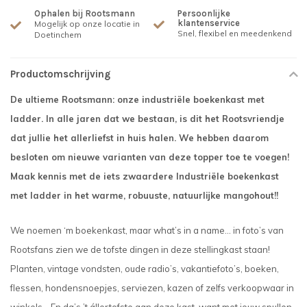
Ophalen bij Rootsmann
Persoonlijke
klantenservice
Mogelijk op onze locatie in
Snel, flexibel en meedenkend
Doetinchem
Productomschrijving
De ultieme Rootsmann: onze industriële boekenkast met
ladder. In alle jaren dat we bestaan, is dit het Rootsvriendje
dat jullie het allerliefst in huis halen. We hebben daarom
besloten om nieuwe varianten van deze topper toe te voegen!
Maak kennis met de iets zwaardere Industriële boekenkast
met ladder in het warme, robuuste, natuurlijke mangohout!!
We noemen ‘m boekenkast, maar what’s in a name… in foto’s van
Rootsfans zien we de tofste dingen in deze stellingkast staan!
Planten, vintage vondsten, oude radio’s, vakantiefoto’s, boeken,
flessen, hondensnoepjes, serviezen, kazen of zelfs verkoopwaar in