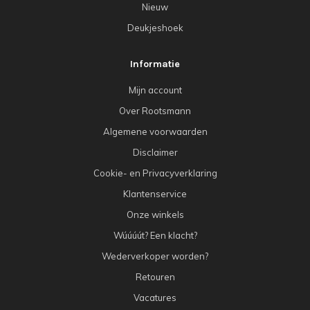
Nieuw
Deukjeshoek
Informatie
Mijn account
Over Rootsmann
Algemene voorwaarden
Disclaimer
Cookie- en Privacyverklaring
Klantenservice
Onze winkels
Wúúúút? Een klacht?
Wederverkoper worden?
Retouren
Vacatures