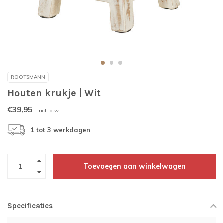
ROOTSMANN
Houten krukje | Wit
€39,95
Incl. btw
1 tot 3 werkdagen
Toevoegen aan winkelwagen
Specificaties