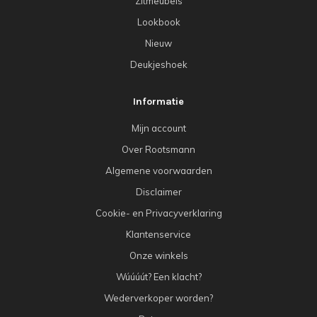
Zitmeubels
Lookbook
Nieuw
Deukjeshoek
Informatie
Mijn account
Over Rootsmann
Algemene voorwaarden
Disclaimer
Cookie- en Privacyverklaring
Klantenservice
Onze winkels
Wúúúút? Een klacht?
Wederverkoper worden?