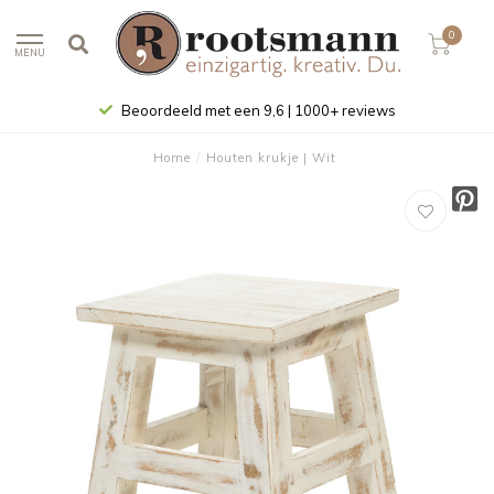
0
MENU
Beoordeeld met een 9,6 | 1000+ reviews
Home
/
Houten krukje | Wit