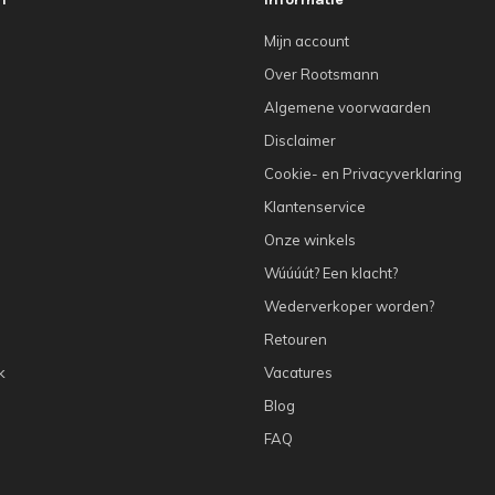
Mijn account
Over Rootsmann
Algemene voorwaarden
Disclaimer
Cookie- en Privacyverklaring
Klantenservice
Onze winkels
Wúúúút? Een klacht?
Wederverkoper worden?
Retouren
k
Vacatures
Blog
FAQ