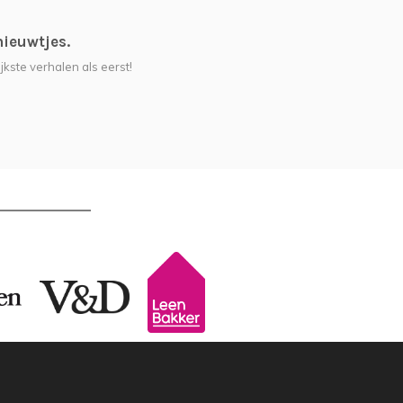
nieuwtjes.
jkste verhalen als eerst!