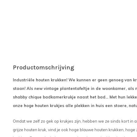
Productomschrijving
Industriële houten krukken! We kunnen er geen genoeg van kri
staan! Als new vintage plantentafeltje in de woonkamer, als 
shabby chique badkamerkrukje naast het bad... Met hun lekke
onze hoge houten krukjes alle plekken in huis een stoere, nat
Omdat we zelf zo gek op krukjes zijn, hebben we ze sinds kort in 
grijze houten kruk, vind je ook hoge blauwe houten krukken, hog