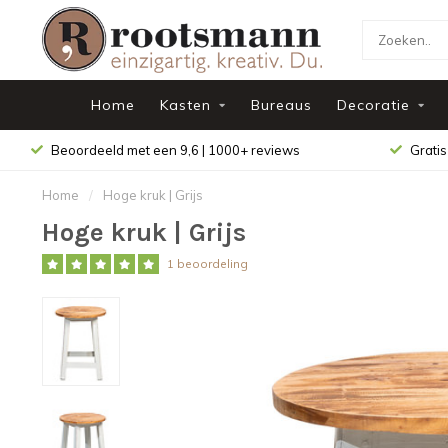
Home
Kasten
Bureaus
Decoratie
Beoordeeld met een 9,6 | 1000+ reviews
Gratis
Home
/
Hoge kruk | Grijs
Hoge kruk | Grijs
1 beoordeling