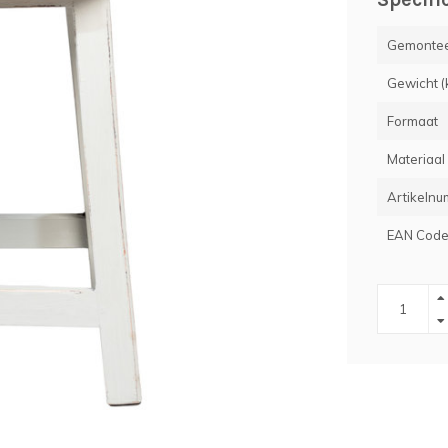
Gemontee
Gewicht (
Formaat
Materiaal
Artikeln
EAN Cod