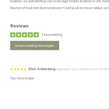
krukken. En wat dacht je van onze lage houten krukken in wit, zwar
kleuren of hout met diverse kleuren? Leef je uit en mix er lekker op 
Reviews
1 beoordeling
Je beoordeling toevoegen
Ellen Achterberg
Geplaatst op 13 Februari 2023 at 08:
Top, mooi krukje