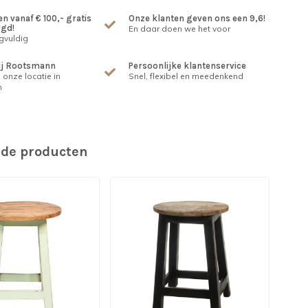
n vanaf € 100,- gratis
Onze klanten geven ons een 9,6!
rgd!
En daar doen we het voor
gvuldig
ij Rootsmann
Persoonlijke klantenservice
 onze locatie in
Snel, flexibel en meedenkend
m
rde producten