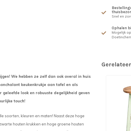
Bestellinge
thuisbezo
Snel en zor
Ophalen b
Mogelijk op
Doetinche
Gerelatee
jgen! We hebben ze zelf dan ook overal in huis
nonchalant keukenkrukje aan tafel en als
r geleefde look en robuuste degelijkheid geven
uurlijke touch!
alle soorten, kleuren en maten! Naast deze hoge
e zwarte houten krukken en hoge groene houten