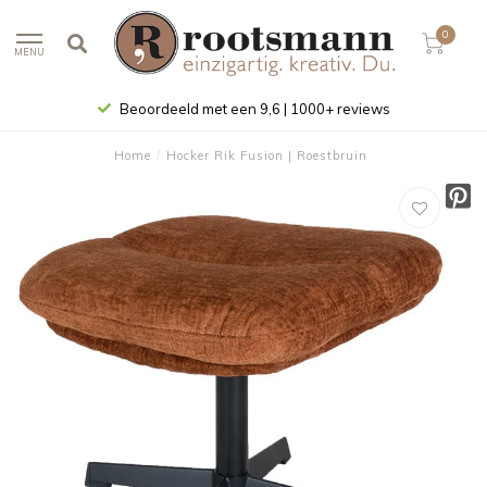
0
MENU
Beoordeeld met een 9,6 | 1000+ reviews
Home
/
Hocker Rik Fusion | Roestbruin