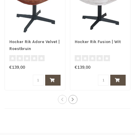
Hocker Rik Adore Velvet |
Hocker Rik Fusion | Wit
Roestbruin
€139,00
€139,00