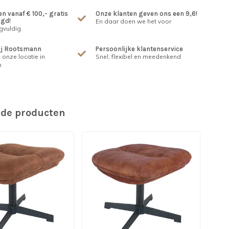
n vanaf € 100,- gratis
Onze klanten geven ons een 9,6!
rgd!
En daar doen we het voor
gvuldig
ij Rootsmann
Persoonlijke klantenservice
 onze locatie in
Snel, flexibel en meedenkend
m
rde producten