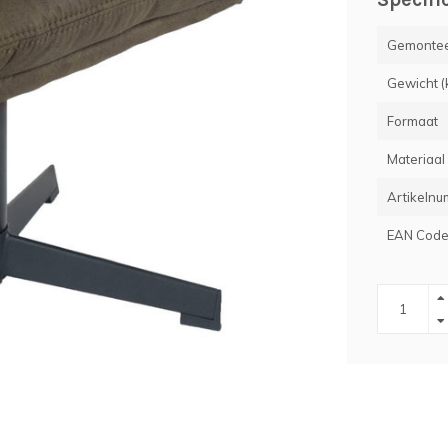
Gemontee
Gewicht (
Formaat
Materiaal
Artikeln
EAN Cod