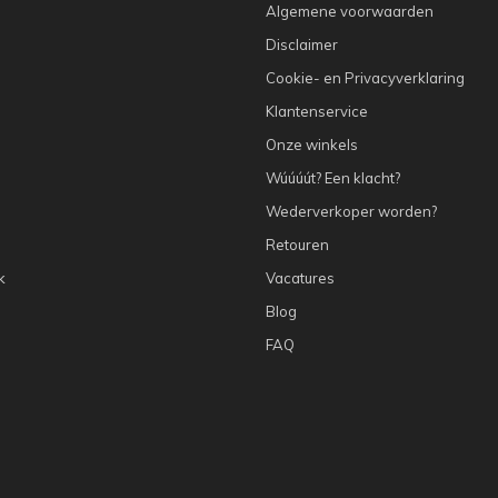
Algemene voorwaarden
Disclaimer
Cookie- en Privacyverklaring
Klantenservice
Onze winkels
Wúúúút? Een klacht?
Wederverkoper worden?
Retouren
k
Vacatures
Blog
FAQ