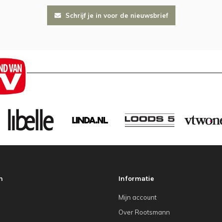
Schrijf je in voor de nieuwsbrief
n
Informatie
Mijn account
Over Rootsmann