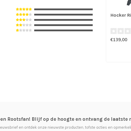
Hocker Ri
€139,00
n Rootsfan! Blijf op de hoogte en ontvang de laatste 
nieuwsbrief en ontdek onze nieuwste producten, tofste acties en opmerkeli