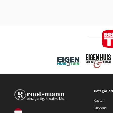
Categorieë
Kasten
Bureaus