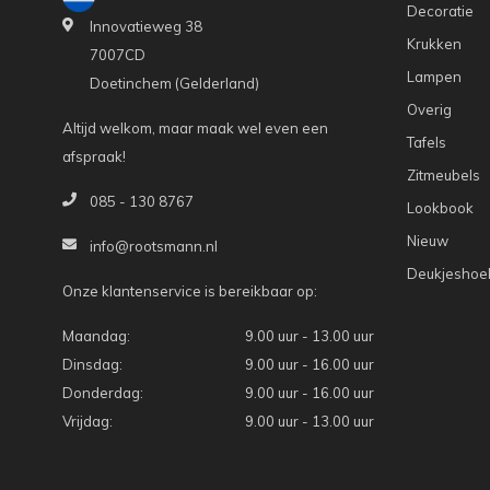
Decoratie
Innovatieweg 38
Krukken
7007CD
Lampen
Doetinchem (Gelderland)
Overig
Altijd welkom, maar maak wel even een
Tafels
afspraak!
Zitmeubels
085 - 130 8767
Lookbook
Nieuw
info@rootsmann.nl
Deukjeshoe
Onze klantenservice is bereikbaar op:
Maandag:
9.00 uur - 13.00 uur
Dinsdag:
9.00 uur - 16.00 uur
Donderdag:
9.00 uur - 16.00 uur
Vrijdag:
9.00 uur - 13.00 uur