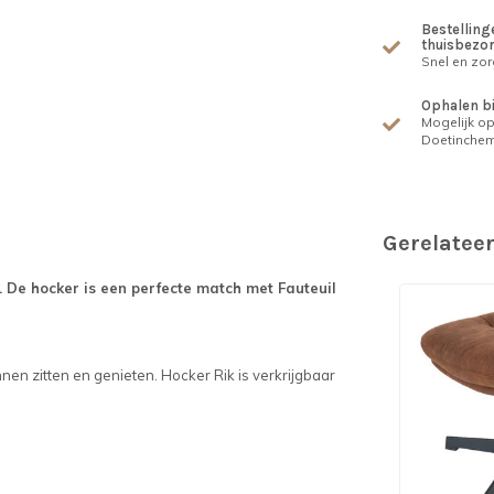
Bestellinge
thuisbezo
Snel en zor
Ophalen b
Mogelijk op
Doetinche
Gerelatee
. De hocker is een perfecte match met Fauteuil
nen zitten en genieten. Hocker Rik is verkrijgbaar