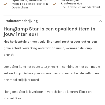
Ophalen bij Rootsmann
Persoonlijke
klantenservice
Mogelijk op onze locatie in
Snel, flexibel en meedenkend
Doetinchem
Productomschrijving
Hanglamp Star is een opvallend item in
jouw interieur!
Het horizontale en verticale lijnenspel zorgt ervoor dat er een
gave schaduwwerking ontstaat op muur, wanneer de lamp
brandt.
Lamp Star komt het beste tot zijn recht in combinatie met een mooie
led sierlamp. De hanglamp is voorzien van een robuuste ketting en
een mooi strijkijzerkoord.
Hanglamp Star is leverbaar in verschillende kleuren: Black en
Burned Steel.