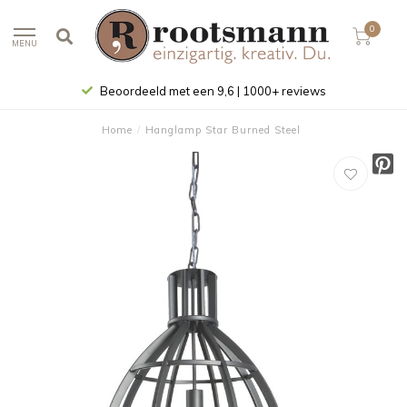
0
MENU
Beoordeeld met een 9,6 | 1000+ reviews
Home
/
Hanglamp Star Burned Steel