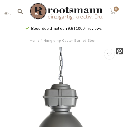
0
MENU
Beoordeeld met een 9,6 | 1000+ reviews
Home
/
Hanglamp Castor Burned Steel