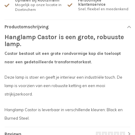
Ophalen bij Rootsmann
Persoonlijke
klantenservice
Mogelijk op onze locatie in
Snel, flexibel en meedenkend
Doetinchem
Productomschrijving
Hanglamp Castor is een grote, robuuste
lamp.
Castor bestaat uit een grote rondvormige kap die toeloopt
naar een gedetailleerde transformatorkast.
Deze lamp is stoer en geeft je interieur een industriële touch. De
lamp is voorzien van een robuuste ketting en een mooi
strijkijzerkoord.
Hanglamp Castor is leverbaar in verschillende kleuren: Black en
Burned Steel.
Reviews