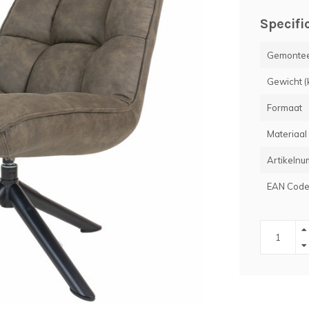
Specifi
Gemontee
Gewicht (
Formaat
Materiaal
Artikeln
EAN Cod