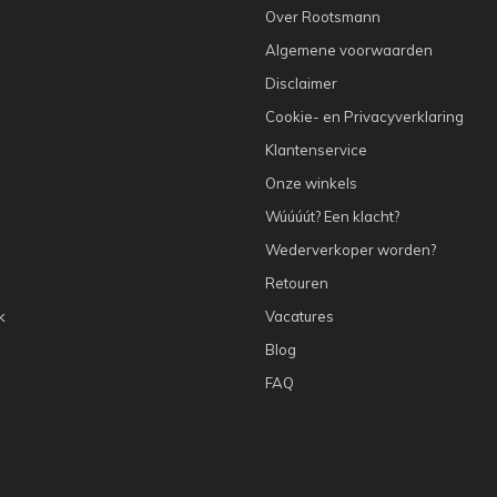
Over Rootsmann
Algemene voorwaarden
Disclaimer
Cookie- en Privacyverklaring
Klantenservice
Onze winkels
Wúúúút? Een klacht?
Wederverkoper worden?
Retouren
k
Vacatures
Blog
FAQ