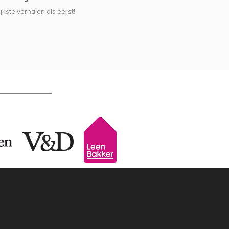
jkste verhalen als eerst!