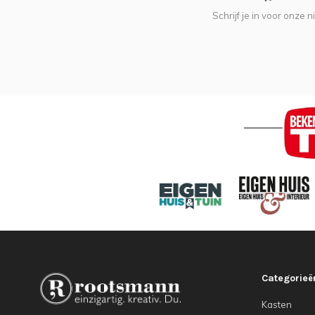
Schrijf je in voor onze 
Categorieë
Kasten