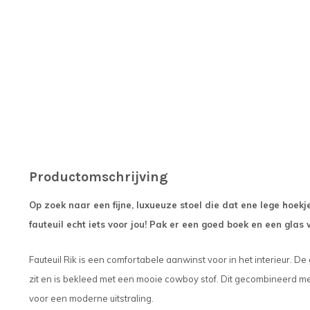
Productomschrijving
Op zoek naar een fijne, luxueuze stoel die dat ene lege hoekj
fauteuil echt iets voor jou! Pak er een goed boek en een glas 
Fauteuil Rik is een comfortabele aanwinst voor in het interieur. D
zit en is bekleed met een mooie cowboy stof. Dit gecombineerd me
voor een moderne uitstraling.