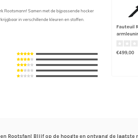
 merk Rootsmann! Samen met de bijpassende hocker
rkrijgbaar in verschillende kleuren en stoffen.
Fauteuil 
armleunin
€499,00
n Rootsfan! Blijf op de hoogte en ontvang de laatste 