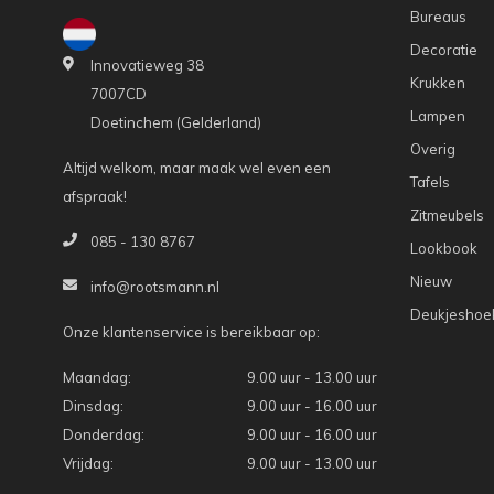
Bureaus
Decoratie
Innovatieweg 38
Krukken
7007CD
Lampen
Doetinchem (Gelderland)
Overig
Altijd welkom, maar maak wel even een
Tafels
afspraak!
Zitmeubels
085 - 130 8767
Lookbook
Nieuw
info@rootsmann.nl
Deukjeshoe
Onze klantenservice is bereikbaar op:
Maandag:
9.00 uur - 13.00 uur
Dinsdag:
9.00 uur - 16.00 uur
Donderdag:
9.00 uur - 16.00 uur
Vrijdag:
9.00 uur - 13.00 uur