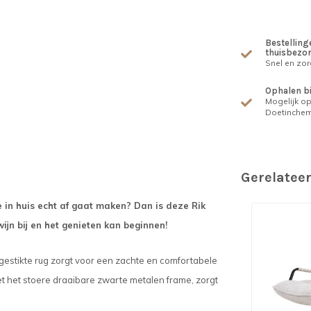
Bestellinge
thuisbezo
Snel en zor
Ophalen b
Mogelijk op
Doetinche
Gerelatee
e in huis echt af gaat maken? Dan is deze Rik
wijn bij en het genieten kan beginnen!
e gestikte rug zorgt voor een zachte en comfortabele
t het stoere draaibare zwarte metalen frame, zorgt