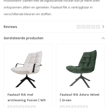
Rootsmann! Samen met de bijpassende hocker kun je hierin uren
ontspannen zitten en genieten. Fauteuil Rik is verkrijgbaar in
verschillende kleuren en stoffen.
Reviews
Gerelateerde producten
Fauteuil Rik met
Fauteuil Rik Adore Velvet
armleuning Fusion | Wit
| Groen