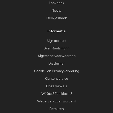
Lookbook
Nieuw
Deukjeshoek
Informatie
Mijn account
Over Rootsmann
Algemene voorwaarden
Disclaimer
Cookie- en Privacyverklaring
Klantenservice
Onze winkels
Wúúúút? Een klacht?
Wederverkoper worden?
Retouren