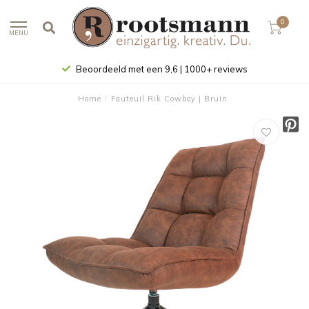
0
MENU
Beoordeeld met een 9,6 | 1000+ reviews
Home
/
Fauteuil Rik Cowboy | Bruin