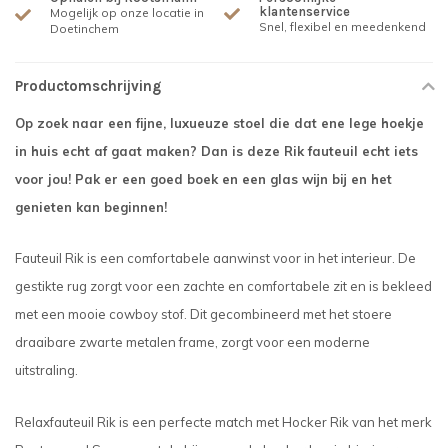
klantenservice
Mogelijk op onze locatie in
Snel, flexibel en meedenkend
Doetinchem
Productomschrijving
Op zoek naar een fijne, luxueuze stoel die dat ene lege hoekje
in huis echt af gaat maken? Dan is deze Rik fauteuil echt iets
voor jou! Pak er een goed boek en een glas wijn bij en het
genieten kan beginnen!
Fauteuil Rik is een comfortabele aanwinst voor in het interieur. De
gestikte rug zorgt voor een zachte en comfortabele zit en is bekleed
met een mooie cowboy stof. Dit gecombineerd met het stoere
draaibare zwarte metalen frame, zorgt voor een moderne
uitstraling.
Relaxfauteuil Rik is een perfecte match met Hocker Rik van het merk