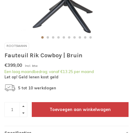
ROOTSMANN
Fauteuil Rik Cowboy | Bruin
€399,00
Incl. btw
Een laag maandbedrag; vanaf €13.25 per maand
Let op! Geld lenen kost geld
5 tot 10 werkdagen
Toevoegen aan winkelwagen