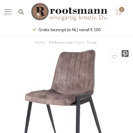
0
MENU
Gratis bezorgd (in NL) vanaf € 100
Home
/
Eetkamerstoel Flynn Taupe