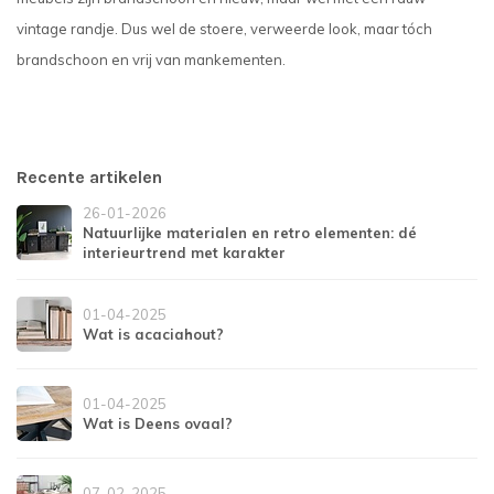
vintage randje. Dus wel de stoere, verweerde look, maar tóch
brandschoon en vrij van mankementen.
Recente artikelen
26-01-2026
Natuurlijke materialen en retro elementen: dé
interieurtrend met karakter
01-04-2025
Wat is acaciahout?
01-04-2025
Wat is Deens ovaal?
07-02-2025