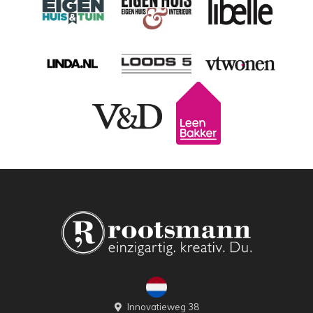
Innovatieweg 38