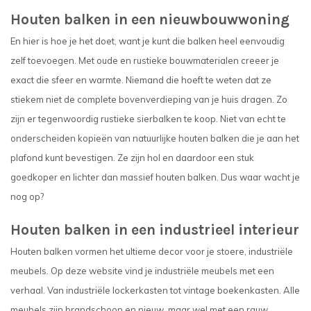
Houten balken in een nieuwbouwwoning
En hier is hoe je het doet, want je kunt die balken heel eenvoudig
zelf toevoegen. Met oude en rustieke bouwmaterialen creeer je
exact die sfeer en warmte. Niemand die hoeft te weten dat ze
stiekem niet de complete bovenverdieping van je huis dragen. Zo
zijn er tegenwoordig rustieke sierbalken te koop. Niet van echt te
onderscheiden kopieën van natuurlijke houten balken die je aan het
plafond kunt bevestigen. Ze zijn hol en daardoor een stuk
goedkoper en lichter dan massief houten balken. Dus waar wacht je
nog op?
Houten balken in een industrieel interieur
Houten balken vormen het ultieme decor voor je stoere, industriële
meubels. Op deze website vind je industriële meubels met een
verhaal. Van industriële lockerkasten tot vintage boekenkasten. Alle
meubels zijn brandschoon en nieuw, maar wel met een rauw