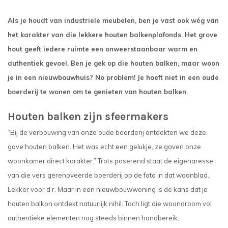
Als je houdt van industriele meubelen, ben je vast ook wég van
het karakter van die lekkere houten balkenplafonds. Het grove
hout geeft iedere ruimte een onweerstaanbaar warm en
authentiek gevoel. Ben je gek op die houten balken, maar woon
je in een nieuwbouwhuis? No problem! Je hoeft niet in een oude
boerderij te wonen om te genieten van houten balken.
Houten balken zijn sfeermakers
“Bij de verbouwing van onze oude boerderij ontdekten we deze
gave houten balken. Het was echt een gelukje, ze gaven onze
woonkamer direct karakter.” Trots poserend staat de eigenaresse
van die vers gerenoveerde boerderij op de foto in dat woonblad.
Lekker voor d’r. Maar in een nieuwbouwwoning is de kans dat je
houten balkon ontdekt natuurlijk nihil. Toch ligt die woondroom vol
authentieke elementen nog steeds binnen handbereik.