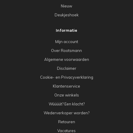
Nieuw
Deukjeshoek
Informatie
Mijn account
Over Rootsmann
Algemene voorwaarden
Disclaimer
Cookie- en Privacyverklaring
Klantenservice
Onze winkels
Wúúúút? Een klacht?
Wederverkoper worden?
Retouren
Vacatures