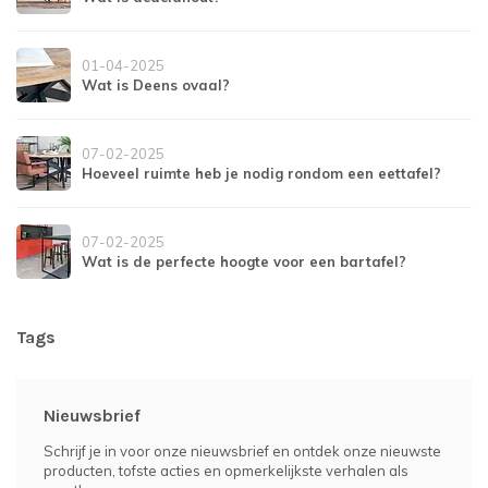
01-04-2025
Wat is Deens ovaal?
07-02-2025
Hoeveel ruimte heb je nodig rondom een eettafel?
07-02-2025
Wat is de perfecte hoogte voor een bartafel?
Tags
Nieuwsbrief
Schrijf je in voor onze nieuwsbrief en ontdek onze nieuwste
producten, tofste acties en opmerkelijkste verhalen als