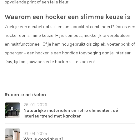
opvallende print of een felle kleur.
Waarom een hocker een slimme keuze is
Zoek je een meubel dat stijl en functionaliteit combineert? Dan is een
hocker een slimme keuze. Hij is compact, makkelijk te verplaatsen
en multifunctioneel. Of je hem nou gebruikt als zitplek, voetenbank of
opberger – een hocker is een handige toevoeging aan je interieur.
Dus, tijd om jouw perfecte hocker uit te zoeken!
Recente artikelen
26-01-2026
Natuurlijke materialen en retro elementen: dé
interieurtrend met karakter
01-04-2025
Wat is acaciahout?