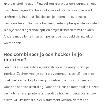
luxere uitstraling geeft. Fluweel kan juist weer een warme, chique
touch toevoegen. Het hangt allemaal af van de sfeer die je wilt
creëren in je interieur. Tot slot kun je nadenken over extra
functionaliteiten. Sommige hockers bieden opbergruimte, wat ideaal
is als je rondslingerende spullen netjes uit het zicht wilt houden.
Andere modellen zijn juist simpel en puur bedoeld als zitplek of
voetenbank.
Hoe combineer je een hocker in je
interieur?
Een hocker is een subtiele, maar stijlvolle toevoeging aan je
interieur. Zet hem voor je bank als voetenbank, schuif hem in een
hoek met een leuke plant erop of gebruik hem als los meubelstuk
voor een speelse uitstraling. Door een kleur en materiaal te kiezen
die matchen met je interieur, blendt de hocker moeiteloos in jouw
ruimte. Of juist niet, als je een statement wilt maken met een