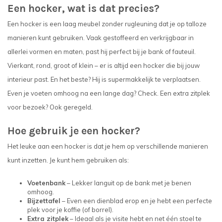
Een hocker, wat is dat precies?
Een hocker is een laag meubel zonder rugleuning dat je op talloze
manieren kunt gebruiken. Vaak gestoffeerd en verkrijgbaar in
allerlei vormen en maten, past hij perfect bij je bank of fauteuil.
Vierkant, rond, groot of klein – er is altijd een hocker die bij jouw
interieur past. En het beste? Hij is supermakkelijk te verplaatsen.
Even je voeten omhoog na een lange dag? Check. Een extra zitplek
voor bezoek? Ook geregeld.
Hoe gebruik je een hocker?
Het leuke aan een hocker is dat je hem op verschillende manieren
kunt inzetten. Je kunt hem gebruiken als:
Voetenbank
– Lekker languit op de bank met je benen
omhoog.
Bijzettafel
– Even een dienblad erop en je hebt een perfecte
plek voor je koffie (of borrel).
Extra zitplek
– Ideaal als je visite hebt en net één stoel te