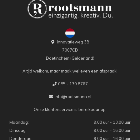
Innovatieweg 38
7007CD
Doetinchem (Gelderland)
Altijd welkom, maar maak wel even een afspraak!
085 - 130 8767
info@rootsmann.nl
Onze klantenservice is bereikbaar op:
Maandag:
9.00 uur - 13.00 uur
Dinsdag:
9.00 uur - 16.00 uur
Donderdag:
9.00 uur - 16.00 uur