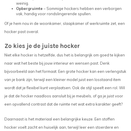
weinig.
Opbergruimte
– Sommige hockers hebben een verborgen
vak, handig voor rondslingerende spullen.
Of je hem nou in de woonkamer, slaapkamer of werkruimte zet, een
hocker past overal.
Zo kies je de juiste hocker
Niet elke hocker is hetzelfde, dus het is belangrijk om goed te kijken
naar wat het beste bij jouw interieur en wensen past. Denk
bijvoorbeeld aan het formaat. Een grote hocker kan een verlengstuk
van je bank zijn, terwijl een kleiner model juist een losstaand item
wordt dat je flexibel kunt verplaatsen. Ook de stijl speelt een rol. Wil
je dat de hocker naadloos aansluit bij je meubels, of ga je juist voor
een opvallend contrast dat de ruimte net wat extra karakter geeft?
Daarnaast is het materiaal een belangrijke keuze. Een stoffen
hocker voelt zacht en huiselijk aan, terwijl leer een stoerdere en